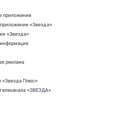
е приложение
 приложение «Звезда»
ия «Звезда»
 информация
ая реклама
л «Звезда Плюс»
 телеканала «ЗВЕЗДА»