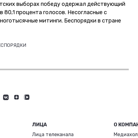
нтских выборах победу одержал действующий
 80,1 процента голосов. Несогласные с
ноготысячные митинги. Беспорядки в стране
ЕСПОРЯДКИ
ЛИЦА
О КОМПА
Лица телеканала
Медиахол