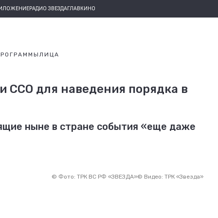
РИЛОЖЕНИЕ
РАДИО ЗВЕЗДА
ГЛАВКИНО
ПРОГРАММЫ
ЛИЦА
и ССО для наведения порядка в
ящие ныне в стране события «еще даже
©
Фото: ТРК ВС РФ «ЗВЕЗДА»
©
Видео: ТРК «Звезда»