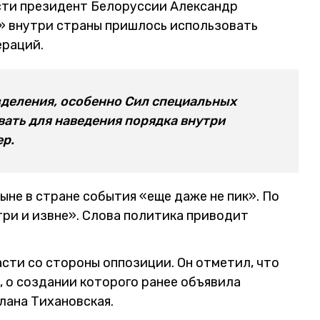
сти президент Белоруссии Александр
а» внутри страны пришлось использовать
ераций.
зделения, особенно Сил специальных
вать для наведения порядка внутри
ер.
не в стране события «еще даже не пик». По
три и извне». Слова политика приводит
асти со стороны оппозиции. Он отметил, что
 о создании которого ранее объявила
лана Тихановская.