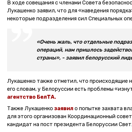
В ходе совещания с членами Совета безопасно
Лукашенко заявил, что для «наведения порядк
некоторые подразделения сил Специальных оп
«Очень жаль, что отдельные подра
операций, нам пришлось задейство
страны», - заявил белорусский лид
Лукашенко также отметил, что происходящие ны
его словам, у Белоруссии есть проблемы «изну
агентство БелТА.
Также Лукашенко
заявил
о попытке захвата вл
для этого организован Координационный совет,
кандидат на пост президента Белоруссии Свет