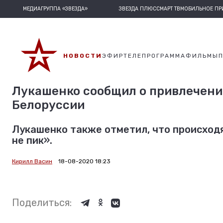
МЕДИАГРУППА «ЗВЕЗДА»
ЗВЕЗДА ПЛЮС
СМАРТ ТВ
МОБИЛЬНОЕ П
НОВОСТИ
ЭФИР
ТЕЛЕПРОГРАММА
ФИЛЬМЫ
Лукашенко сообщил о привлечени
Белоруссии
Лукашенко также отметил, что происход
не пик».
Кирилл Васин
18-08-2020 18:23
Поделиться: