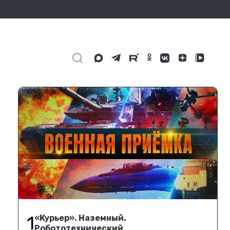
1
«Курьер». Наземный.
Робототехнический