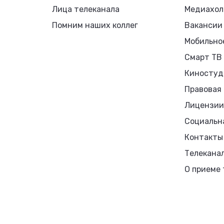
Лица телеканала
Медиахол
Помним наших коллег
Вакансии
Мобильно
Смарт ТВ
Киностуд
Правовая
Лицензии
Социальн
Контакты
Телекана
О приеме