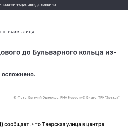
РИЛОЖЕНИЕ
РАДИО ЗВЕЗДА
ГЛАВКИНО
ПРОГРАММЫ
ЛИЦА
ового до Бульварного кольца из-
 осложнено.
©
Фото: Евгений Одиноков, РИА Новости
©
Видео: ТРК "Звезда"
 сообщает, что Тверская улица в центре