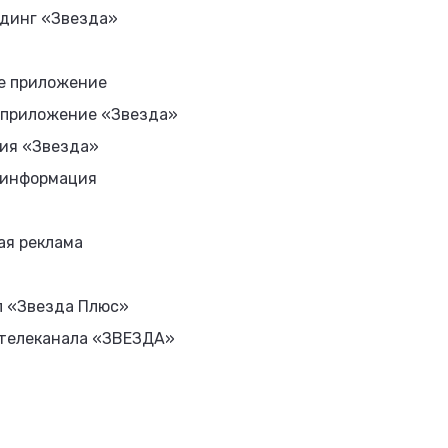
динг «Звезда»
е приложение
 приложение «Звезда»
ия «Звезда»
 информация
ая реклама
л «Звезда Плюс»
 телеканала «ЗВЕЗДА»