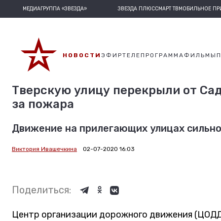
МЕДИАГРУППА «ЗВЕЗДА»
ЗВЕЗДА ПЛЮС
СМАРТ ТВ
МОБИЛЬНОЕ П
НОВОСТИ
ЭФИР
ТЕЛЕПРОГРАММА
ФИЛЬМЫ
Тверскую улицу перекрыли от Сад
за пожара
Движение на прилегающих улицах сильно
Виктория Ивашечкина
02-07-2020 16:03
Поделиться:
Центр организации дорожного движения (ЦОДД)