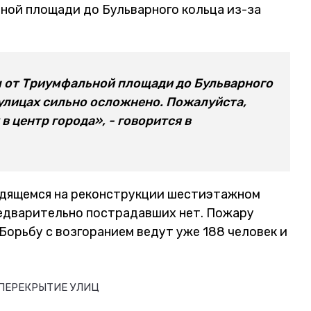
ной площади до Бульварного кольца из-за
ы от Триумфальной площади до Бульварного
улицах сильно осложнено. Пожалуйста,
 центр города», - говорится в
дящемся на реконструкции шестиэтажном
редварительно пострадавших нет. Пожару
Борьбу с возгоранием ведут уже 188 человек и
ПЕРЕКРЫТИЕ УЛИЦ