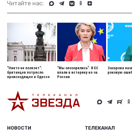
Читайте нас:
"Никто не полезет":
"Мы опозорились". В ЕС
Захарова наз
британцев потрясло
впали в истерику из-за
роковую ошиб
происходящее в Одессе
России
НОВОСТИ
ТЕЛЕКАНАЛ