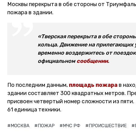
Москвы перекрыта в обе стороны от Триумфаль
пожара в здании.
«Тверская перекрыта в обе сторон
кольца. Движение на прилегающих 
временно воздержитесь от поездок в
официальном
сообщении
.
По последним данным,
площадь пожара
в нахо
здании составляет 300 квадратных метров. П
присвоен четвертый номер сложности из пяти. 
61 единица техники.
#МОСКВА
#ПОЖАР
#МЧС РФ
#ПРОИСШЕСТВИЕ
#