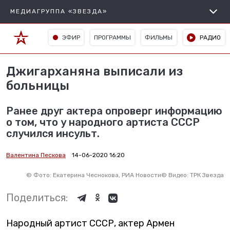
МЕДИАГРУППА «ЗВЕЗДА»
ЭФИР
ПРОГРАММЫ
ФИЛЬМЫ
РАДИО
Джигарханяна выписали из
больницы
Ранее друг актера опроверг информацию
о том, что у народного артиста СССР
случился инсульт.
Валентина Пескова
14-06-2020 16:20
©
Фото: Екатерина Чеснокова, РИА Новости
©
Видео: ТРК Звезда
Поделиться:
Народный артист СССР, актер Армен