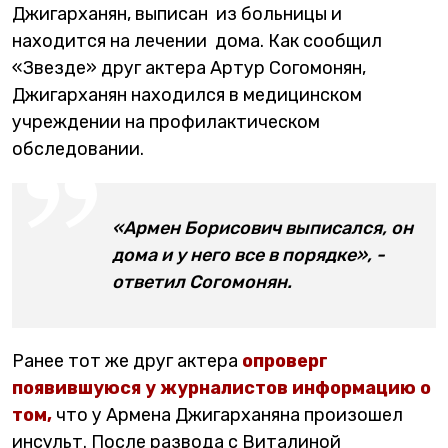
Джигарханян, выписан из больницы и
находится на лечении дома. Как сообщил
«Звезде» друг актера Артур Согомонян,
Джигарханян находился в медицинском
учреждении на профилактическом
обследовании.
«Армен Борисович выписался, он
дома и у него все в порядке», -
ответил Согомонян.
Ранее тот же друг актера
опроверг
появившуюся у журналистов информацию о
том,
что у Армена Джигарханяна произошел
инсульт. После развода с Виталиной