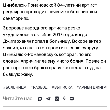
Цимбалюк-Романовской 84-летний артист
регулярно проходит лечение в больницах и
санаториях.
Здоровье народного артиста резко
ухудшилось в октябре 2017 года, когда
Джигарханян попал в больницу. Вскоре актер
заявил, что не готов простить свою супругу
Цымбалюк-Романовскую, которая, по его
словам, «причинила ему много боли». Позже он
расторг с нею брак и сразу же подал в суд на
бывшую жену.
#БОЛЬНИЦА
#РАЗВОД
#ВЫПИСКА
#АРМЕН ДЖИГАР
Читайте нас: