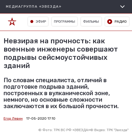
МЕДИАГРУППА «ЗВЕЗДА»
ЭФИР
ПРОГРАММЫ
ФИЛЬМЫ
РАДИО
Невзирая на прочность: как
военные инженеры совершают
подрывы сейсмоустойчивых
зданий
По словам специалиста, отличий в
подготовке подрыва зданий,
построенных в вулканической зоне,
немного, но основные сложности
заключаются в их большой прочности.
Егор Левин
17-05-2020 17:10
©
Фото: ТРК ВС РФ «ЗВЕЗДА»
©
Видео: ТРК "Звезда"