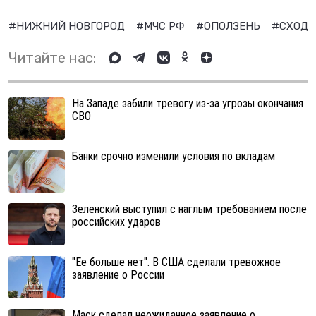
#НИЖНИЙ НОВГОРОД
#МЧС РФ
#ОПОЛЗЕНЬ
#СХОД 
Читайте нас:
На Западе забили тревогу из-за угрозы окончания
СВО
Банки срочно изменили условия по вкладам
Зеленский выступил с наглым требованием после
российских ударов
"Ее больше нет". В США сделали тревожное
заявление о России
Маск сделал неожиданное заявление о