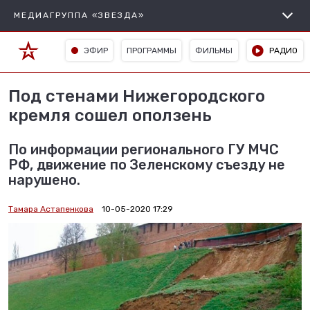
МЕДИАГРУППА «ЗВЕЗДА»
ЭФИР
ПРОГРАММЫ
ФИЛЬМЫ
РАДИО
Под стенами Нижегородского
кремля сошел оползень
По информации регионального ГУ МЧС
РФ, движение по Зеленскому съезду не
нарушено.
Тамара Астапенкова
10-05-2020 17:29