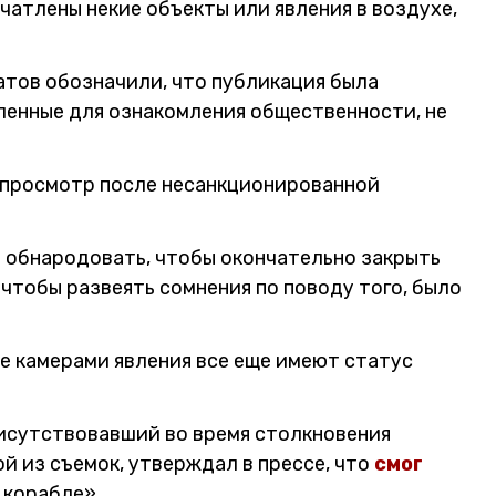
чатлены некие объекты или явления в воздухе,
ов обозначили, что публикация была
енные для ознакомления общественности, не
 просмотр после несанкционированной
о обнародовать, чтобы окончательно закрыть
 чтобы развеять сомнения по поводу того, было
е камерами явления все еще имеют статус
исутствовавший во время столкновения
й из съемок, утверждал в прессе, что
смог
 корабле».