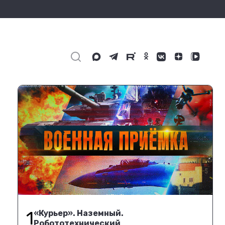
1
«Курьер». Наземный.
Робототехнический