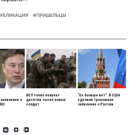
УБЛИКАЦИЯ
#ПРИШЕЛЬЦЫ
ВСУ точно получат
"Ее больше нет". В США
заявление о
десятки тысяч новых
сделали тревожное
СВО
солдат
заявление о России