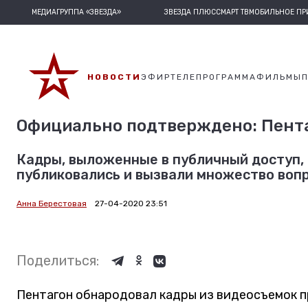
МЕДИАГРУППА «ЗВЕЗДА»
ЗВЕЗДА ПЛЮС
СМАРТ ТВ
МОБИЛЬНОЕ П
НОВОСТИ
ЭФИР
ТЕЛЕПРОГРАММА
ФИЛЬМЫ
Официально подтверждено: Пента
Кадры, выложенные в публичный доступ,
публиковались и вызвали множество вопр
Анна Берестовая
27-04-2020 23:51
Поделиться:
Пентагон обнародовал кадры из видеосъемок 