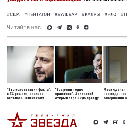
#США
#ПЕНТАГОН
#БУЛЬВАР
#КАДРЫ
#НЛО
#П
Читайте нас:
"Это констатация факта":
"Все решит одно
Маск сделал
в ЕС решили, сколько
сражение". Зеленский
неожиданное 
осталось Зеленскому
открыл страшную правду
завершении 