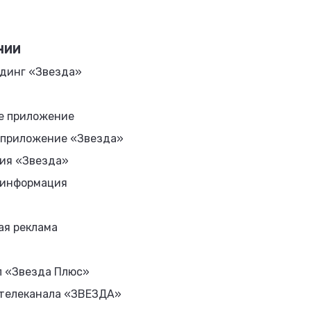
НИИ
динг «Звезда»
е приложение
 приложение «Звезда»
ия «Звезда»
 информация
ая реклама
л «Звезда Плюс»
 телеканала «ЗВЕЗДА»