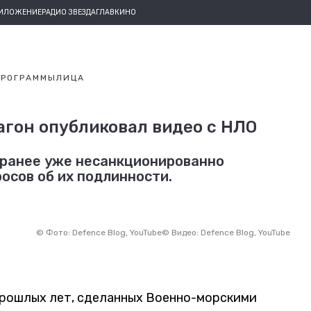
РИЛОЖЕНИЕ
РАДИО ЗВЕЗДА
ГЛАВКИНО
ПРОГРАММЫ
ЛИЦА
гон опубликовал видео с НЛО
 ранее уже несанкционированно
осов об их подлинности.
©
Фото: Defence Blog, YouTube
©
Видео: Defence Blog, YouTube
прошлых лет, сделанных Военно-морскими