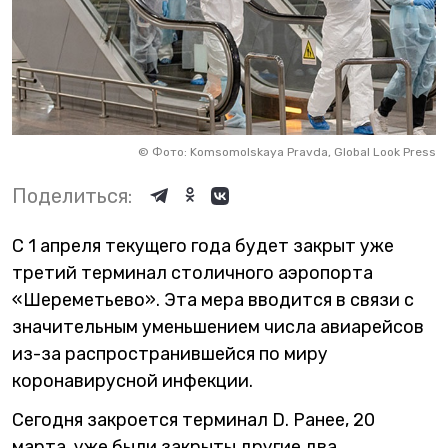
©
Фото: Komsomolskaya Pravda, Global Look Press
Поделиться:
С 1 апреля текущего года будет закрыт уже
третий терминал столичного аэропорта
«Шереметьево». Эта мера вводится в связи с
значительным уменьшением числа авиарейсов
из-за распространившейся по миру
коронавирусной инфекции.
Сегодня закроется терминал D. Ранее, 20
марта, уже были закрыты другие два