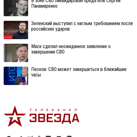
В зоне СВО ликвидирован предатель Сергей
Панамаренко
Зеленский выступил с наглым требованием после
российских ударов
Маск сделал неожиданное заявление о
завершении СВО
Песков: СВО может завершиться в ближайшие
часы