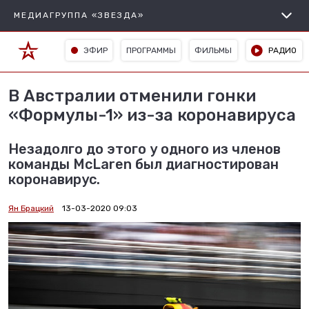
МЕДИАГРУППА «ЗВЕЗДА»
ЭФИР
ПРОГРАММЫ
ФИЛЬМЫ
РАДИО
В Австралии отменили гонки
«Формулы-1» из-за коронавируса
Незадолго до этого у одного из членов
команды McLaren был диагностирован
коронавирус.
Ян Брацкий
13-03-2020 09:03