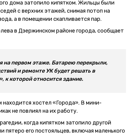
ого дома затопило кипятком. Жильцы были
седей с верхних этажей, снимая потоп на
вода, а в помещении скапливается пар.
олева в Дзержинском районе города, сообщает
я на первом этаже. Батарею перекрыли,
ствий и ремонте УК будет решать в
, к которой относится здание.
м находится хостел «Города». В мини-
как не повлиял на их работу.
трагедии, когда кипятком затопило другой
и пятеро его постояльцев, включая маленького