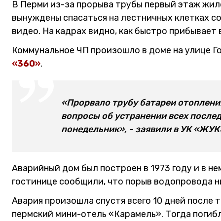
В Перми из-за прорыва трубы первый этаж жил
вынуждены спасаться на лестничных клетках со
видео. На кадрах видно, как быстро прибывает 
Коммунальное ЧП произошло в доме на улице Г
«360»
.
«Прорвало трубу батареи отоплени
вопросы об устранении всех послед
понедельник», - заявили в УК «ЖУК»
Аварийный дом был построен в 1973 году и в не
гостинице сообщили, что порыв водопровода ни
Авария произошла спустя всего 10 дней после 
пермский мини-отель «Карамель». Тогда погибл