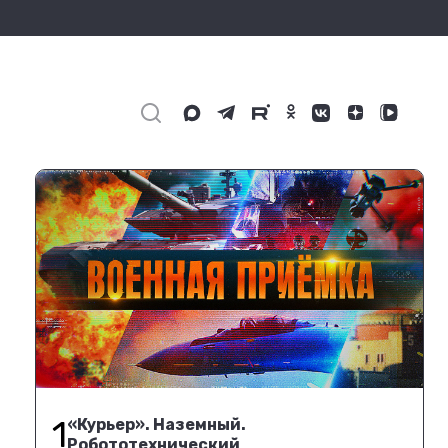
1
«Курьер». Наземный.
Робототехнический