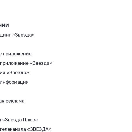
НИИ
динг «Звезда»
е приложение
 приложение «Звезда»
ия «Звезда»
 информация
ая реклама
л «Звезда Плюс»
 телеканала «ЗВЕЗДА»