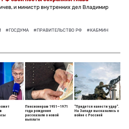
ничев, и министр внутренних дел Владимир
Й
#ГОСДУМА
#ПРАВИТЕЛЬСТВО РФ
#КАБМИН
может
Пенсионерам 1951—1971
"Придется нанести удар".
в
года рождения
На Западе высказались о
асы
рассказали о новой
войне с Россией
выплате