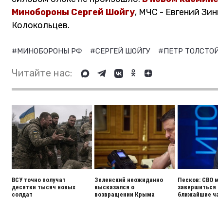
Минобороны Сергей Шойгу
, МЧС - Евгений Зи
Колокольцев.
#МИНОБОРОНЫ РФ
#СЕРГЕЙ ШОЙГУ
#ПЕТР ТОЛСТО
Читайте нас:
ВСУ точно получат
Зеленский неожиданно
Песков: СВО 
десятки тысяч новых
высказался о
завершиться 
солдат
возвращении Крыма
ближайшие ч