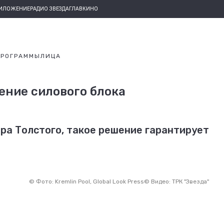
РИЛОЖЕНИЕ
РАДИО ЗВЕЗДА
ГЛАВКИНО
ПРОГРАММЫ
ЛИЦА
ение силового блока
ра Толстого, такое решение гарантирует
©
Фото: Kremlin Pool, Global Look Press
©
Видео: ТРК "Звезда"