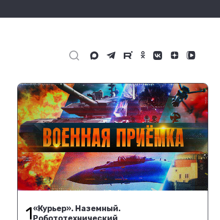
1
«Курьер». Наземный.
Робототехнический