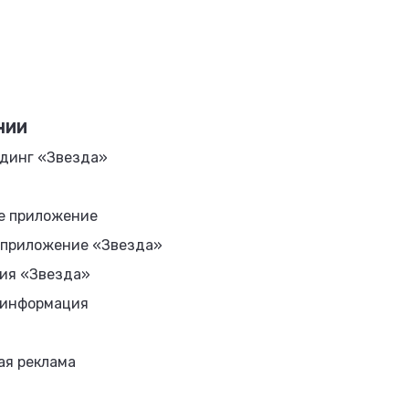
НИИ
динг «Звезда»
е приложение
 приложение «Звезда»
ия «Звезда»
 информация
ая реклама