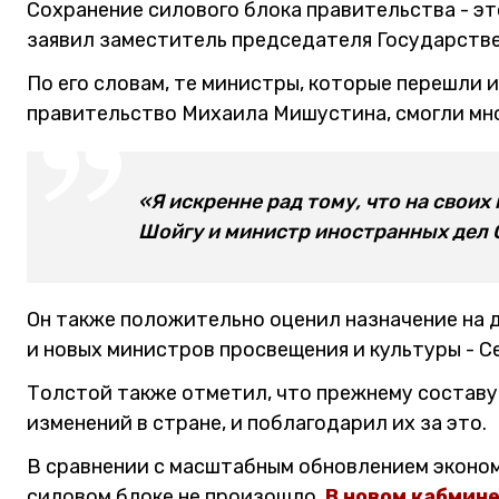
Сохранение силового блока правительства - эт
заявил заместитель председателя Государств
По его словам, те министры, которые перешли 
правительство Михаила Мишустина, смогли мно
«Я искренне рад тому, что на свои
Шойгу и министр иностранных дел С
Он также положительно оценил назначение на
и новых министров просвещения и культуры - С
Толстой также отметил, что прежнему составу
изменений в стране, и поблагодарил их за это.
В сравнении с масштабным обновлением эконом
силовом блоке не произошло.
В новом кабмине