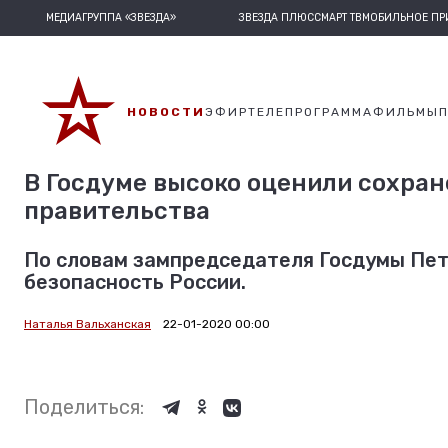
МЕДИАГРУППА «ЗВЕЗДА»
ЗВЕЗДА ПЛЮС
СМАРТ ТВ
МОБИЛЬНОЕ П
НОВОСТИ
ЭФИР
ТЕЛЕПРОГРАММА
ФИЛЬМЫ
В Госдуме высоко оценили сохран
правительства
По словам зампредседателя Госдумы Пет
безопасность России.
Наталья Вальханская
22-01-2020 00:00
Поделиться: