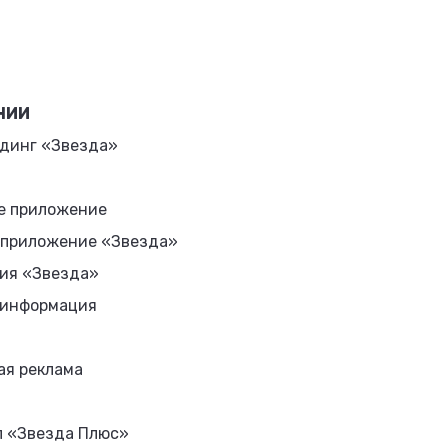
НИИ
динг «Звезда»
е приложение
 приложение «Звезда»
ия «Звезда»
 информация
ая реклама
л «Звезда Плюс»