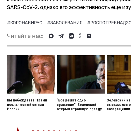
SARS-CoV-2, однако его эффективность еще изу
#КОРОНАВИРУС
#ЗАБОЛЕВАНИЯ
#РОСПОТРЕБНАДЗ
Читайте нас:
Вы побеждаете: Трамп
"Все решит одно
Зеленский н
послал ясный сигнал
сражение". Зеленский
высказался о
России
открыл страшную правду
возвращении