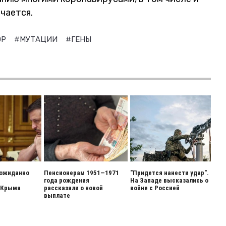
чается.
ОР
#МУТАЦИИ
#ГЕНЫ
еожиданно
Пенсионерам 1951—1971
"Придется нанести удар".
года рождения
На Западе высказались о
 Крыма
рассказали о новой
войне с Россией
выплате