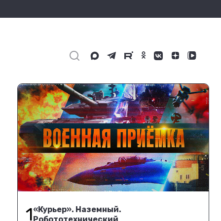
1
«Курьер». Наземный.
Робототехнический