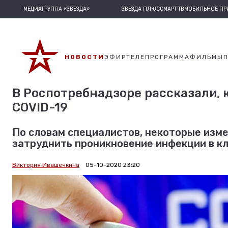
МЕДИАГРУППА «ЗВЕЗДА»
ЗВЕЗДА ПЛЮС
СМАРТ ТВ
МОБИЛЬНОЕ П
НОВОСТИ
ЭФИР
ТЕЛЕПРОГРАММА
ФИЛЬМЫ
В Роспотребнадзоре рассказали, 
COVID-19
По словам специалистов, некоторые изме
затруднить проникновение инфекции в кл
Виктория Ивашечкина
05-10-2020 23:20