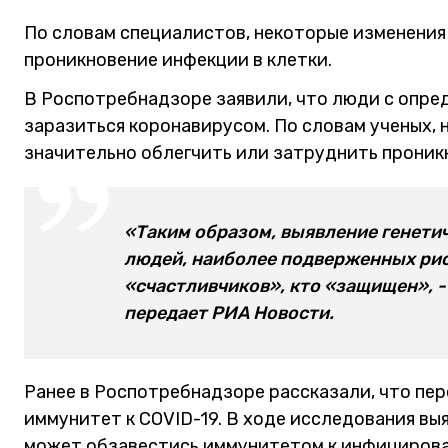
По словам специалистов, некоторые изменения 
проникновение инфекции в клетки.
В Роспотребнадзоре заявили, что люди с опре
заразиться коронавирусом. По словам ученых, 
значительно облегчить или затруднить проник
«Таким образом, выявление генети
людей, наиболее подверженных риск
«счастливчиков», кто «защищен», -
передает РИА Новости.
Ранее в Роспотребнадзоре рассказали, что п
иммунитет к COVID-19. В ходе исследования вы
может обзавестись иммунитетом к инфицирован