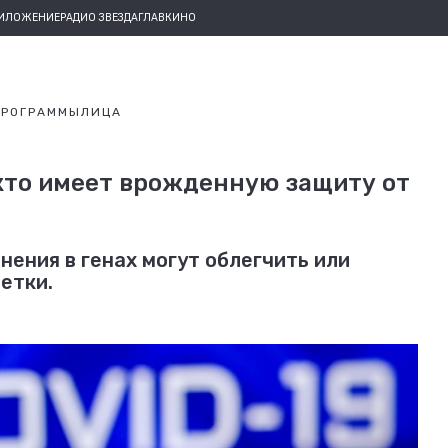
РИЛОЖЕНИЕ
РАДИО ЗВЕЗДА
ГЛАВКИНО
ПРОГРАММЫ
ЛИЦА
кто имеет врожденную защиту от
нения в генах могут облегчить или
етки.