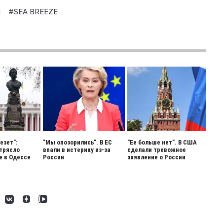
Л
#SEA BREEZE
езет":
"Мы опозорились". В ЕС
"Ее больше нет". В США
трясло
впали в истерику из-за
сделали тревожное
 в Одессе
России
заявление о России