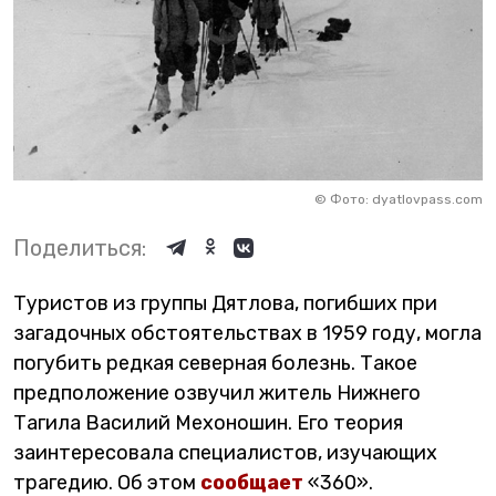
©
Фото: dyatlovpass.com
Поделиться:
Туристов из группы Дятлова, погибших при
загадочных обстоятельствах в 1959 году, могла
погубить редкая северная болезнь. Такое
предположение озвучил житель Нижнего
Тагила Василий Мехоношин. Его теория
заинтересовала специалистов, изучающих
трагедию. Об этом
сообщает
«360».