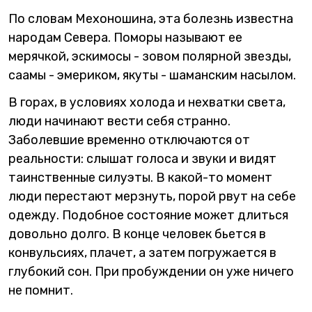
По словам Мехоношина, эта болезнь известна
народам Севера. Поморы называют ее
мерячкой, эскимосы - зовом полярной звезды,
саамы - эмериком, якуты - шаманским насылом.
В горах, в условиях холода и нехватки света,
люди начинают вести себя странно.
Заболевшие временно отключаются от
реальности: слышат голоса и звуки и видят
таинственные силуэты. В какой-то момент
люди перестают мерзнуть, порой рвут на себе
одежду. Подобное состояние может длиться
довольно долго. В конце человек бьется в
конвульсиях, плачет, а затем погружается в
глубокий сон. При пробуждении он уже ничего
не помнит.