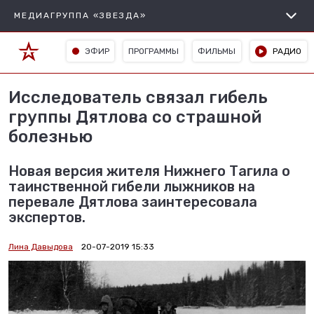
МЕДИАГРУППА «ЗВЕЗДА»
ЭФИР
ПРОГРАММЫ
ФИЛЬМЫ
РАДИО
Исследователь связал гибель
группы Дятлова со страшной
болезнью
Новая версия жителя Нижнего Тагила о
таинственной гибели лыжников на
перевале Дятлова заинтересовала
экспертов.
Лина Давыдова
20-07-2019 15:33