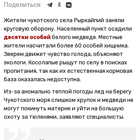
Поделиться:
Жители чукотского села Рыркайпий заняли
круговую оборону. Населенный пункт осадили
десятки особей
белого медведя. Местные
жители насчитали более 60 особей хищника.
Зверем движет чувство голода, объясняют
экологи. Косолапые рыщут по селу в поисках
пропитания, так как их естественная кормовая
база оказалась недоступна.
Из-за аномально теплой погоды лед на берегу
Чукотского моря слишком хрупок и медведи не
могут покинуть материк и уйти на большую
охоту за тюленями, заявляют специалисты.