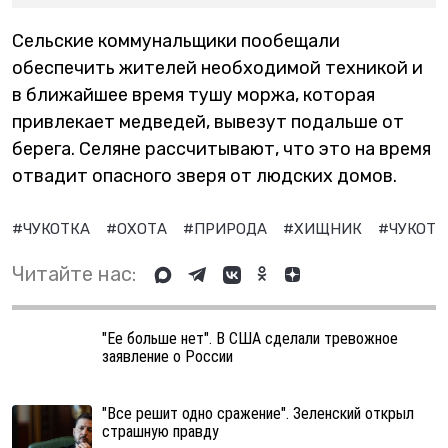
Сельские коммунальщики пообещали
обеспечить жителей необходимой техникой и
в ближайшее время тушу моржа, которая
привлекает медведей, вывезут подальше от
берега. Селяне рассчитывают, что это на время
отвадит опасного зверя от людских домов.
#ЧУКОТКА
#ОХОТА
#ПРИРОДА
#ХИЩНИК
#ЧУКОТС
Читайте нас:
"Ее больше нет". В США сделали тревожное
заявление о России
"Все решит одно сражение". Зеленский открыл
страшную правду