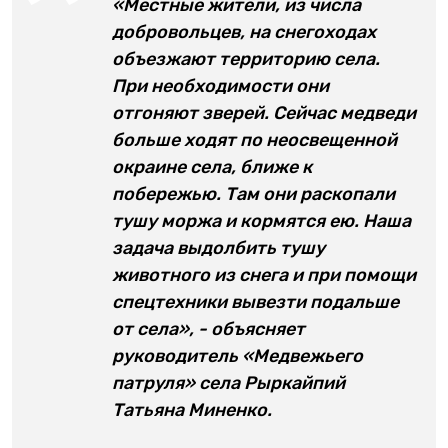
«Местные жители, из числа
добровольцев, на снегоходах
объезжают территорию села.
При необходимости они
отгоняют зверей. Сейчас медведи
больше ходят по неосвещенной
окраине села, ближе к
побережью. Там они раскопали
тушу моржа и кормятся ею. Наша
задача выдолбить тушу
животного из снега и при помощи
спецтехники вывезти подальше
от села», - объясняет
руководитель «Медвежьего
патруля» села Рыркайпий
Татьяна Миненко.