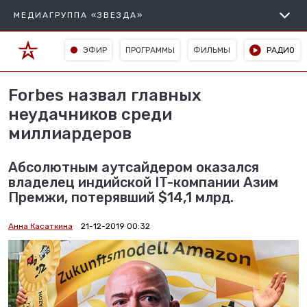
МЕДИАГРУППА «ЗВЕЗДА»
ЭФИР
ПРОГРАММЫ
ФИЛЬМЫ
РАДИО
Forbes назвал главных
неудачников среди
миллиардеров
Абсолютным аутсайдером оказался
владелец индийской IT-компании Азим
Премжи, потерявший $14,1 млрд.
Анна Касаткина
21-12-2019 00:32