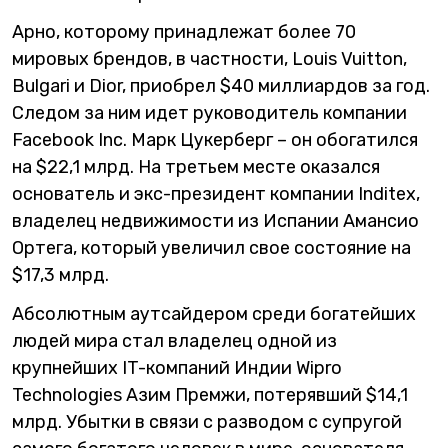
Арно, которому принадлежат более 70
мировых брендов, в частности, Louis Vuitton,
Bulgari и Dior, приобрел $40 миллиардов за год.
Следом за ним идет руководитель компании
Facebook Inc. Марк Цукерберг – он обогатился
на $22,1 млрд. На третьем месте оказался
основатель и экс-президент компании Inditex,
владелец недвижимости из Испании Амансио
Ортега, который увеличил свое состояние на
$17,3 млрд.
Абсолютным аутсайдером среди богатейших
людей мира стал владелец одной из
крупнейших IT-компаний Индии Wipro
Technologies Азим Премжи, потерявший $14,1
млрд. Убытки в связи с разводом с супругой