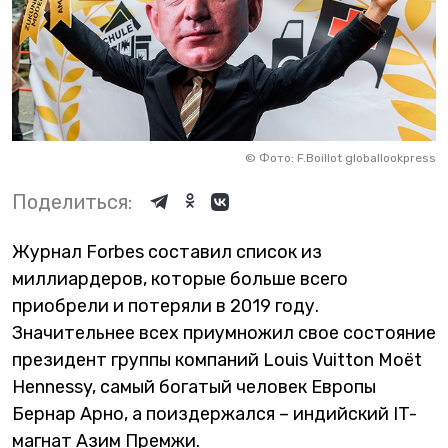
©
Фото: F.Boillot globallookpress
Поделиться:
Журнал Forbes составил список из
миллиардеров, которые больше всего
приобрели и потеряли в 2019 году.
Значительнее всех приумножил свое состояние
президент группы компаний Louis Vuitton Moët
Hennessy, самый богатый человек Европы
Бернар Арно, а поиздержался – индийский IT-
магнат Азим Премжи.