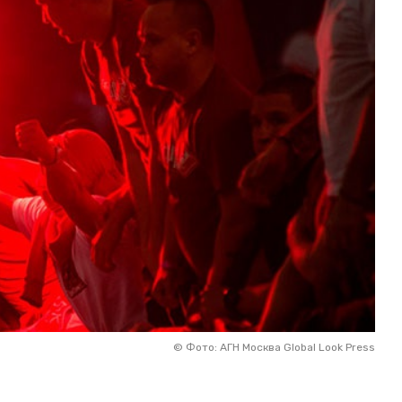
©
Фото: АГН Москва Global Look Press