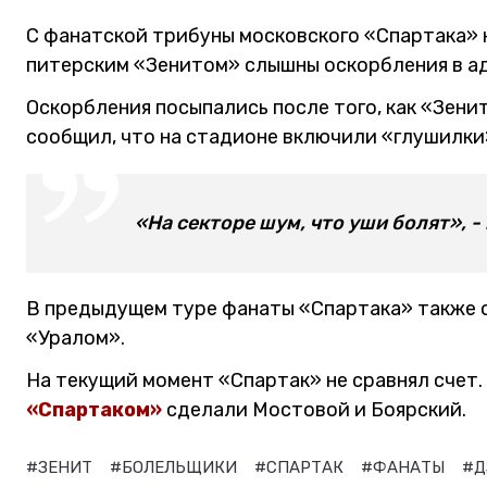
С фанатской трибуны московского «Спартака» н
питерским «Зенитом» слышны оскорбления в а
Оскорбления посыпались после того, как «Зен
сообщил, что на стадионе включили «глушилки»
«На секторе шум, что уши болят», -
В предыдущем туре фанаты «Спартака» также о
«Уралом».
На текущий момент «Спартак» не сравнял счет.
«Спартаком»
сделали Мостовой и Боярский.
#ЗЕНИТ
#БОЛЕЛЬЩИКИ
#СПАРТАК
#ФАНАТЫ
#