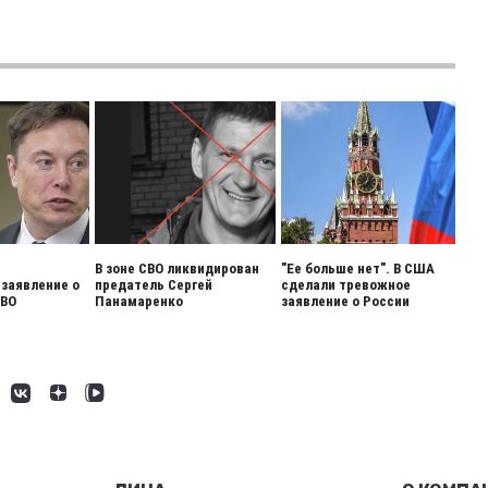
В зоне СВО ликвидирован
"Ее больше нет". В США
заявление о
предатель Сергей
сделали тревожное
СВО
Панамаренко
заявление о России