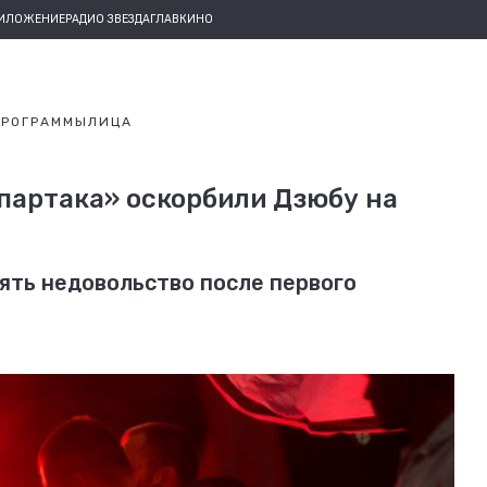
РИЛОЖЕНИЕ
РАДИО ЗВЕЗДА
ГЛАВКИНО
ПРОГРАММЫ
ЛИЦА
партака» оскорбили Дзюбу на
ять недовольство после первого