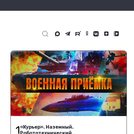
1
«Курьер». Наземный.
Робототехнический