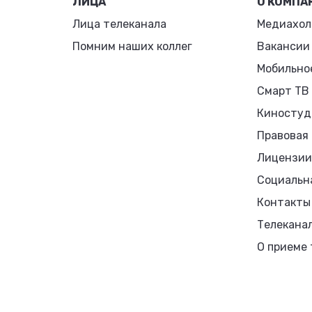
ЛИЦА
О КОМПА
Лица телеканала
Медиахол
Помним наших коллег
Вакансии
Мобильно
Смарт ТВ
Киностуд
Правовая
Лицензии
Социальн
Контакты
Телекана
О приеме