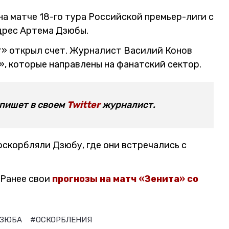
а матче 18-го тура Российской премьер-лиги с
дрес Артема Дзюбы.
ит» открыл счет. Журналист Василий Конов
, которые направлены на фанатский сектор.
 пишет в своем
Twitter
журналист.
скорбляли Дзюбу, где они встречались с
 Ранее свои
прогнозы на матч «Зенита» со
ДЗЮБА
#ОСКОРБЛЕНИЯ