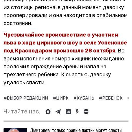
из столицы региона, в данный момент девочку
прооперировали и она находится в стабильном
состоянии.
Чрезвычайное происшествие с участием
льва в ходе циркового шоу в селе Успенское
под Краснодаром произошло 28 октября
. Во
время исполнения номера хищник неожиданно
проломил ограждение арены и напал на
трехлетнего ребенка. К счастью, девочку
удалось спасти.
#ВЫБОР РЕДАКЦИИ
#ЦИРК
#КУБАНЬ
#РЕБЕНОК
#
Читайте нас:
Дмитриев: только правые партии могут спасти