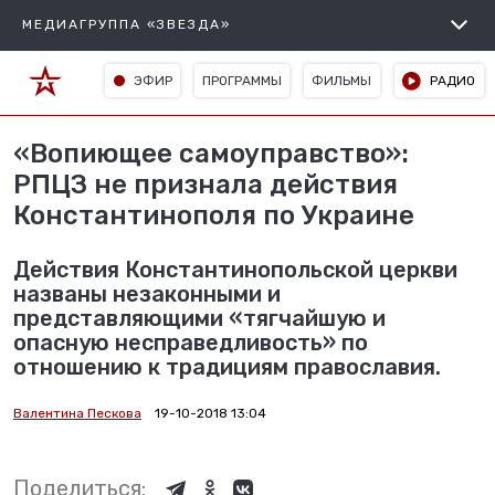
МЕДИАГРУППА «ЗВЕЗДА»
ЭФИР
ПРОГРАММЫ
ФИЛЬМЫ
РАДИО
«Вопиющее самоуправство»:
РПЦЗ не признала действия
Константинополя по Украине
Действия Константинопольской церкви
названы незаконными и
представляющими «тягчайшую и
опасную несправедливость» по
отношению к традициям православия.
Валентина Пескова
19-10-2018 13:04
Поделиться: