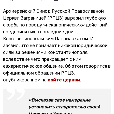
Архиерейский Синод Русской Православной
Церкви Заграницей (РПЦЗ) выразил глубокую
скорбь по поводу «неканонических» действий,
предпринятых в последние дни
Константинопольским Патриархатом. И
заявил, что не признает никакой юридической
силы за решениями Константинополя,
вследствие чего прекращает с ним
евхаристическое общение. Об этом говорится в
официальном обращении РПЦЗ,
опубликованном на
сайте церкви
.
«Высказав свое намерение
установить ставропигию своей
Церкви на Украине,