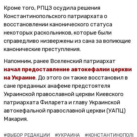
Кроме того, РПЦЗ осудила решения
Константинопольского патриархата о
восстановлении канонического статуса
некоторых раскольников, которые были
справедливо низвержены из сана за вопиющие
канонические преступления.
Напомним, ранее Вселенский патриархат
начал предоставление автокефалии церкви
на Украине
. До этого он также восстановил в
сане преданных анафеме предстоятеля
Украинской православной церкви Киевского
патриархата Филарета и главу Украинской
автокефальной православной церкви (УАПЦ)
Макария.
#ВЫБОР РЕДАКЦИИ
#УКРАИНА
#КОНСТАНТИНОПОЛЬ