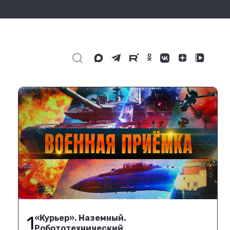
1
«Курьер». Наземный.
Робототехнический