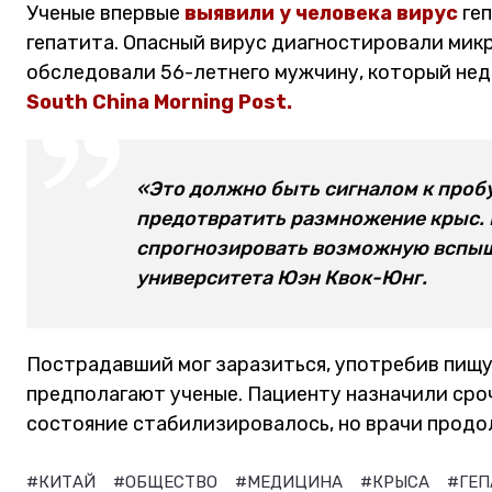
Ученые впервые
выявили у человека вирус
геп
гепатита. Опасный вирус диагностировали микр
обследовали 56-летнего мужчину, который нед
South China Morning Post.
«Это должно быть сигналом к проб
предотвратить размножение крыс.
спрогнозировать возможную вспышк
университета Юэн Квок-Юнг.
Пострадавший мог заразиться, употребив пищу,
предполагают ученые. Пациенту назначили ср
состояние стабилизировалось, но врачи прод
#КИТАЙ
#ОБЩЕСТВО
#МЕДИЦИНА
#КРЫСА
#ГЕП