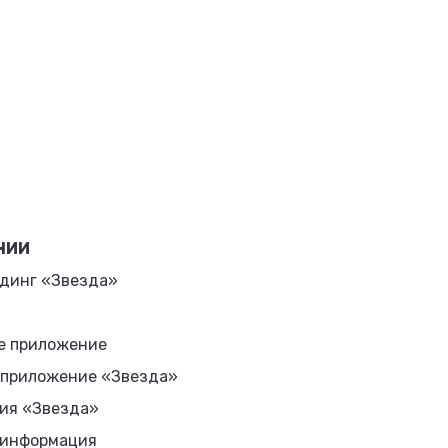
НИИ
динг «Звезда»
е приложение
 приложение «Звезда»
ия «Звезда»
 информация