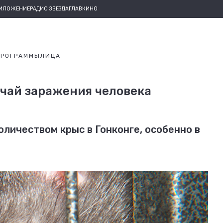
РИЛОЖЕНИЕ
РАДИО ЗВЕЗДА
ГЛАВКИНО
ПРОГРАММЫ
ЛИЦА
учай заражения человека
личеством крыс в Гонконге, особенно в