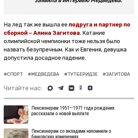
заявила в интервью Медведева.
На лед так же вышла ее
подруга и партнер по
сборной – Алина Загитова
. Катание
олимпийской чемпионки тоже нельзя было
назвать безупречным. Как и Евгения, девушка
допустила досадное падение.
#СПОРТ
#МЕДВЕДЕВА
#ТУТБЕРИДЗЕ
#ЗАГИТОВА
Читайте нас:
Пенсионерам 1951—1971 года рождения
рассказали о новой выплате
Пенсионерам со вкладами напомнили о
банковских изменениях