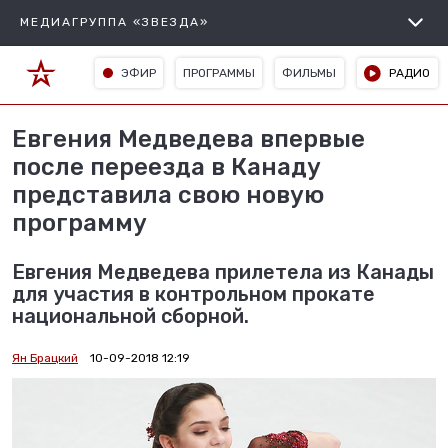
МЕДИАГРУППА «ЗВЕЗДА»
ЭФИР
ПРОГРАММЫ
ФИЛЬМЫ
РАДИО
Евгения Медведева впервые
после переезда в Канаду
представила свою новую
программу
Евгения Медведева прилетела из Канады
для участия в контрольном прокате
национальной сборной.
Ян Брацкий
10-09-2018 12:19