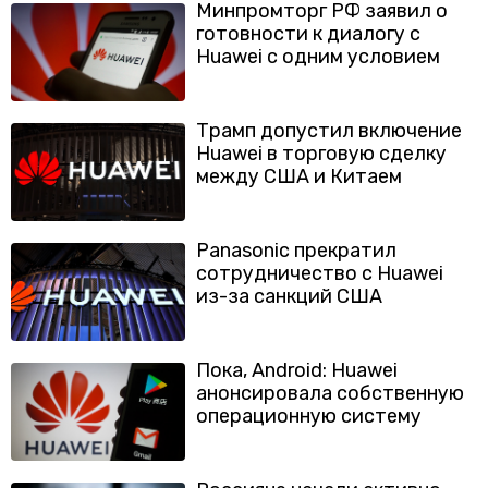
Минпромторг РФ заявил о
готовности к диалогу с
Huawei с одним условием
Трамп допустил включение
Huawei в торговую сделку
между США и Китаем
Panasonic прекратил
сотрудничество с Huawei
из-за санкций США
Пока, Android: Huawei
анонсировала собственную
операционную систему