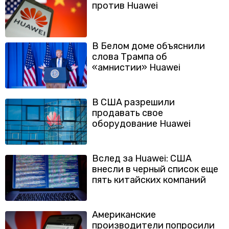
против Huawei
В Белом доме объяснили
слова Трампа об
«амнистии» Huawei
В США разрешили
продавать свое
оборудование Huawei
Вслед за Huawei: США
внесли в черный список еще
пять китайских компаний
Американские
производители попросили