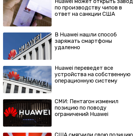
Huawei может открыть завод
по производству чипов в
ответ на санкции США
В Huawei нашли способ
заряжать смартфоны
удаленно
Huawei переведет все
устройства на собственную
операционную систему
СМИ: Пентагон изменил
позицию по поводу
ограничений Huawei
США смягчили свою позицию