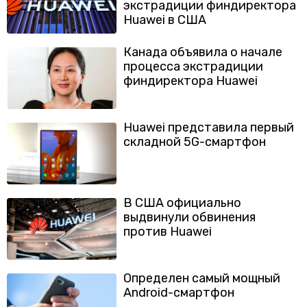
экстрадиции финдиректора
Huawei в США
Канада объявила о начале
процесса экстрадиции
финдиректора Huawei
Huawei представила первый
складной 5G-смартфон
В США официально
выдвинули обвинения
против Huawei
Определен самый мощный
Android-смартфон