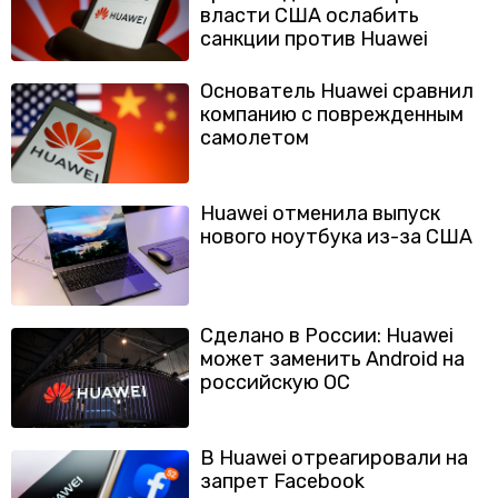
власти США ослабить
санкции против Huawei
Основатель Huawei сравнил
компанию с поврежденным
самолетом
Huawei отменила выпуск
нового ноутбука из-за США
Сделано в России: Huawei
может заменить Android на
российскую ОС
В Huawei отреагировали на
запрет Facebook