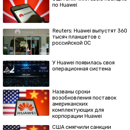
по Huawei
Reuters: Huawei выпустят 360
тысяч планшетов с
российской ОС
У Huawei появилась своя
операционная система
Названы сроки
возобновления поставок
американских
комплектующих для
корпорации Huawei
США смягчили санкции