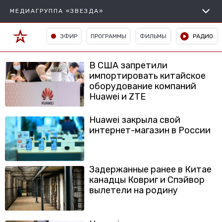
МЕДИАГРУППА «ЗВЕЗДА»
ЭФИР
ПРОГРАММЫ
ФИЛЬМЫ
РАДИО
В США запретили
импортировать китайское
оборудование компаний
Huawei и ZTE
Huawei закрыла свой
интернет-магазин в России
Задержанные ранее в Китае
канадцы Ковриг и Спэйвор
вылетели на родину