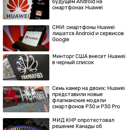
будущем Android на
смартфонах Huawei
СМИ: смартфоны Huawei
лишатся Android и сервисов
Google
Минторг США внесет Huawei
в черный список
Семь камер на двоих: Huawei
представили новые
флагманские модели
смартфонов Р30 и Р30 Pro
МИД КНР опротестовал
решение Канады об