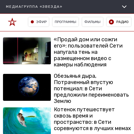
МЕДИАГРУППА «ЗВЕЗДА»
ЭФИР
ПРОГРАММЫ
ФИЛЬМЫ
РАДИО
«Продай дом или сожги
его»: пользователей Сети
напугала тень на
размещенном видео с
камеры наблюдения
Обезьянья дыра,
Потраченный впустую
потенциал: в Сети
предложили переименовать
Землю
Котенок путешествует
сквозь время и
пространство: в Сети
соревнуются в лучших мемах