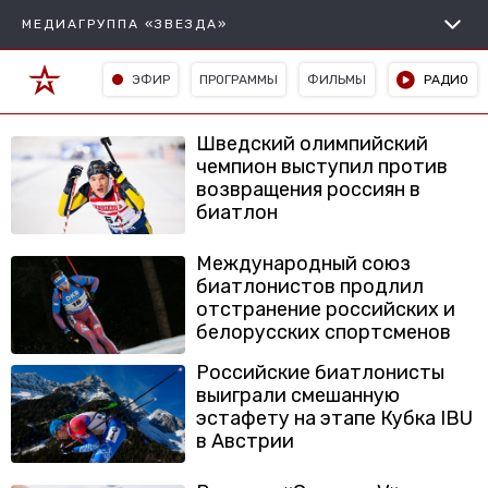
МЕДИАГРУППА «ЗВЕЗДА»
ЭФИР
ПРОГРАММЫ
ФИЛЬМЫ
РАДИО
Шведский олимпийский
чемпион выступил против
возвращения россиян в
биатлон
Международный союз
биатлонистов продлил
отстранение российских и
белорусских спортсменов
Российские биатлонисты
выиграли смешанную
эстафету на этапе Кубка IBU
в Австрии