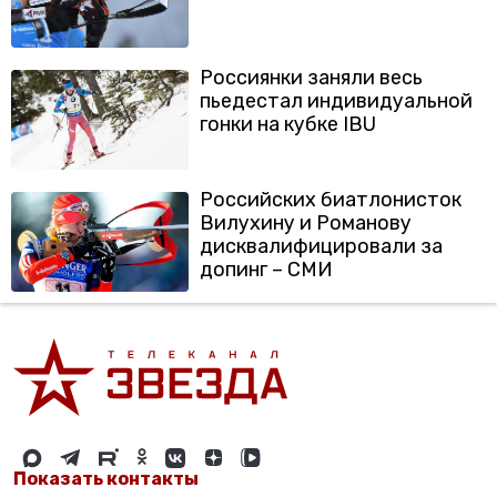
Россиянки заняли весь
пьедестал индивидуальной
гонки на кубке IBU
Российских биатлонисток
Вилухину и Романову
дисквалифицировали за
допинг – СМИ
Показать контакты