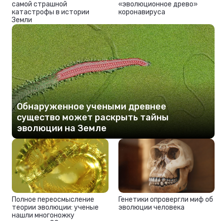
самой страшной
«эволюционное древо»
катастрофы в истории
коронавируса
Земли
Обнаруженное учеными древнее
существо может раскрыть тайны
эволюции на Земле
Полное переосмысление
Генетики опровергли миф об
теории эволюции: ученые
эволюции человека
нашли многоножку