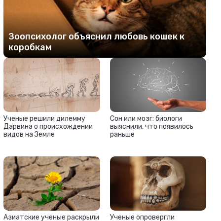
Зоопсихолог объяснил любовь кошек к
коробкам
Ученые решили дилемму
Сон или мозг: биологи
Дарвина о происхождении
выяснили, что появилось
видов на Земле
раньше
Азиатские ученые раскрыли
Ученые опровергли