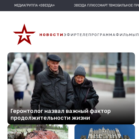
МЕДИАГРУППА «ЗВЕЗДА»
ЗВЕЗДА ПЛЮС
СМАРТ ТВ
МОБИЛЬНОЕ П
НОВОСТИ
ЭФИР
ТЕЛЕПРОГРАММА
ФИЛЬМЫ
Геронтолог назвал важный фактор
продолжительности жизни