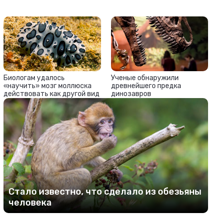
Ученые обнаружили
Биологам удалось
древнейшего предка
«научить» мозг моллюска
динозавров
действовать как другой вид
Стало известно, что сделало из обезьяны
человека