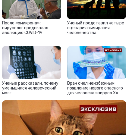
После «омикрона»:
Ученый представил четыре
вирусолог предсказал
сценария вымирания
эволюцию COVID-19
человечества
Ученые рассказали, почему
Врач счел неизбежным
уменьшился человеческий
появление нового опасного
мозг
для человека «вируса Х»