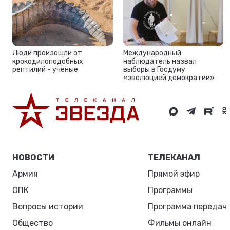
Люди произошли от
Международный
крокодилоподобных
наблюдатель назвал
рептилий - ученые
выборы в Госдуму
«эволюцией демократии»
НОВОСТИ
ТЕЛЕКАНАЛ
Армия
Прямой эфир
ОПК
Программы
Вопросы истории
Программа передач
Общество
Фильмы онлайн