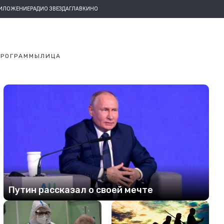
РИЛОЖЕНИЕ
РАДИО ЗВЕЗДА
ГЛАВКИНО
ПРОГРАММЫ
ЛИЦА
Путин рассказал о своей мечте