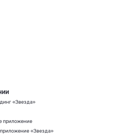
НИИ
динг «Звезда»
е приложение
 приложение «Звезда»