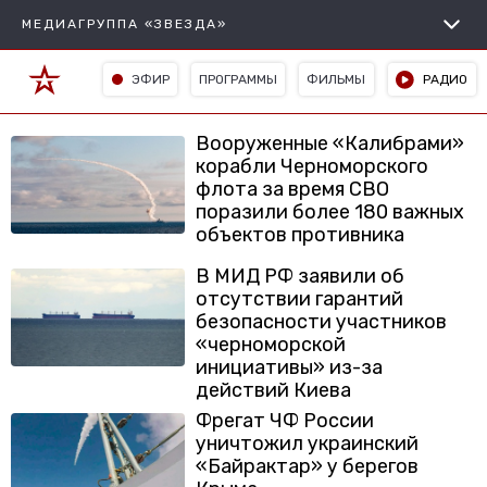
МЕДИАГРУППА «ЗВЕЗДА»
ЭФИР
ПРОГРАММЫ
ФИЛЬМЫ
РАДИО
Вооруженные «Калибрами»
корабли Черноморского
флота за время СВО
поразили более 180 важных
объектов противника
В МИД РФ заявили об
отсутствии гарантий
безопасности участников
«черноморской
инициативы» из-за
действий Киева
Фрегат ЧФ России
уничтожил украинский
«Байрактар» у берегов