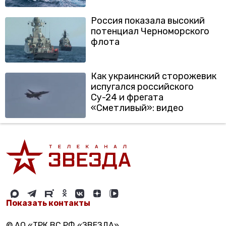
Россия показала высокий
потенциал Черноморского
флота
Как украинский сторожевик
испугался российского
Су-24 и фрегата
«Сметливый»: видео
Показать контакты
© АО «ТРК ВС РФ «ЗВЕЗДА»