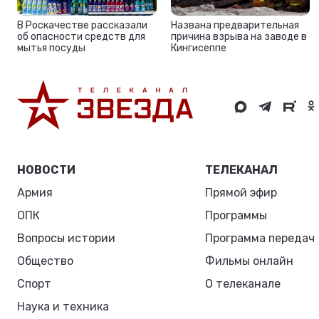
В Роскачестве рассказали
Названа предварительная
об опасности средств для
причина взрыва на заводе в
мытья посуды
Кингисеппе
НОВОСТИ
ТЕЛЕКАНАЛ
Армия
Прямой эфир
ОПК
Программы
Вопросы истории
Программа передач
Общество
Фильмы онлайн
Спорт
О телеканале
Наука и техника