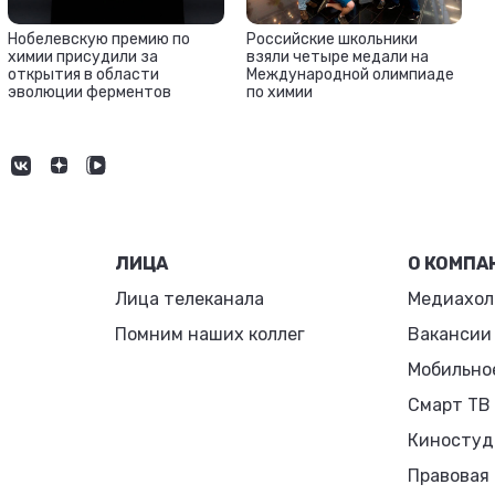
Нобелевскую премию по
Российские школьники
химии присудили за
взяли четыре медали на
открытия в области
Международной олимпиаде
эволюции ферментов
по химии
ЛИЦА
О КОМПА
Лица телеканала
Медиахол
Помним наших коллег
Вакансии
Мобильно
Смарт ТВ
Киностуд
Правовая