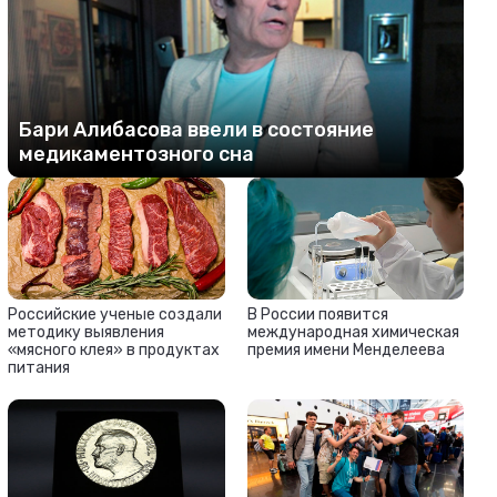
Бари Алибасова ввели в состояние
медикаментозного сна
Российские ученые создали
В России появится
методику выявления
международная химическая
«мясного клея» в продуктах
премия имени Менделеева
питания