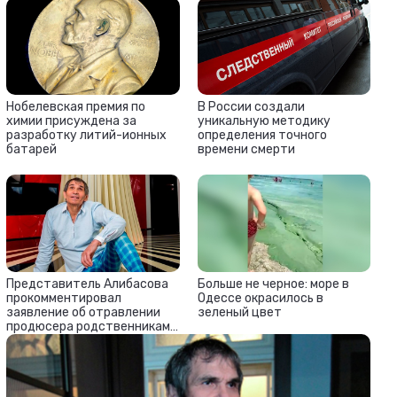
Нобелевская премия по
В России создали
химии присуждена за
уникальную методику
разработку литий-ионных
определения точного
батарей
времени смерти
Представитель Алибасова
Больше не черное: море в
прокомментировал
Одессе окрасилось в
заявление об отравлении
зеленый цвет
продюсера родственниками
жены