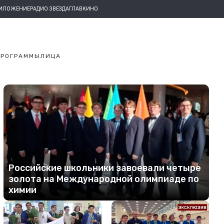
РИЛОЖЕНИЕ
РАДИО ЗВЕЗДА
ГЛАВКИНО
ПРОГРАММЫ
ЛИЦА
Российские школьники завоевали четыре
золота на Международной олимпиаде по
химии