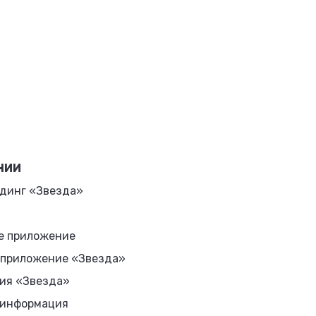
НИИ
динг «Звезда»
е приложение
 приложение «Звезда»
ия «Звезда»
 информация