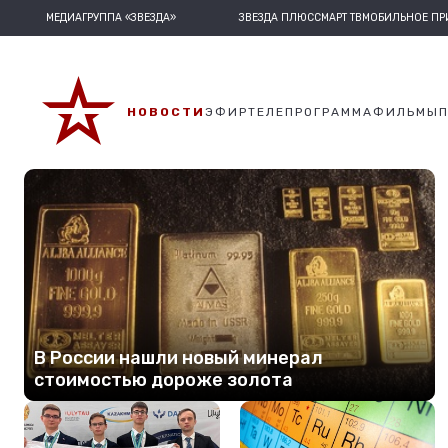
МЕДИАГРУППА «ЗВЕЗДА»
ЗВЕЗДА ПЛЮС
СМАРТ ТВ
МОБИЛЬНОЕ П
НОВОСТИ
ЭФИР
ТЕЛЕПРОГРАММА
ФИЛЬМЫ
В России нашли новый минерал
стоимостью дороже золота