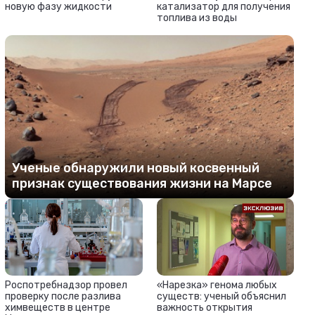
новую фазу жидкости
катализатор для получения
топлива из воды
Ученые обнаружили новый косвенный
признак существования жизни на Марсе
Роспотребнадзор провел
«Нарезка» генома любых
проверку после разлива
существ: ученый объяснил
химвеществ в центре
важность открытия