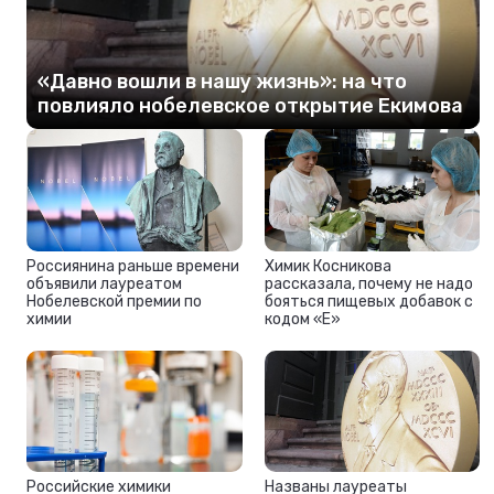
«Давно вошли в нашу жизнь»: на что
повлияло нобелевское открытие Екимова
Россиянина раньше времени
Химик Косникова
объявили лауреатом
рассказала, почему не надо
Нобелевской премии по
бояться пищевых добавок с
химии
кодом «Е»
Российские химики
Названы лауреаты