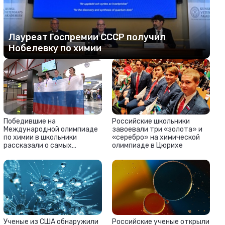
Лауреат Госпремии СССР получил
Нобелевку по химии
Победившие на
Российские школьники
Международной олимпиаде
завоевали три «золота» и
по химии в школьники
«серебро» на химической
рассказали о самых
олимпиаде в Цюрихе
сложных заданиях
Ученые из США обнаружили
Российские ученые открыли