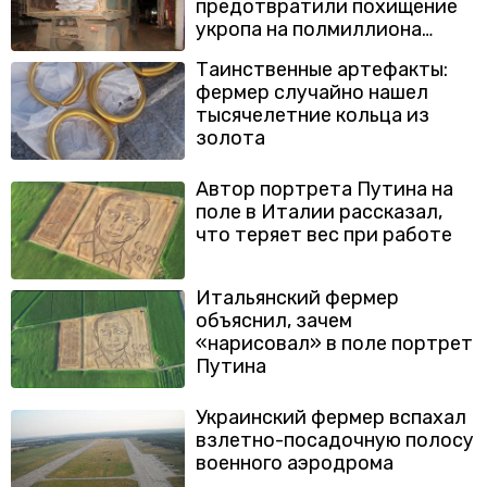
предотвратили похищение
укропа на полмиллиона
рублей
Таинственные артефакты:
фермер случайно нашел
тысячелетние кольца из
золота
Автор портрета Путина на
поле в Италии рассказал,
что теряет вес при работе
Итальянский фермер
объяснил, зачем
«нарисовал» в поле портрет
Путина
Украинский фермер вспахал
взлетно-посадочную полосу
военного аэродрома