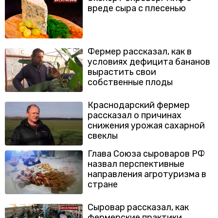
вреде сыра с плесенью
Фермер рассказал, как в
условиях дефицита бананов
вырастить свои
собственные плоды
Краснодарский фермер
рассказал о причинах
снижения урожая сахарной
свеклы
Глава Союза сыроваров РФ
назвал перспективные
направления агротуризма в
стране
Сыровар рассказал, как
фермерские практики