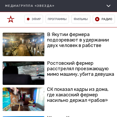
МЕДИАГРУППА «ЗВЕЗДА»
ЭФИР
ПРОГРАММЫ
ФИЛЬМЫ
РАДИО
В Якутии фермера
подозревают в удержании
двух человек в рабстве
Ростовский фермер
расстрелял проезжающую
мимо машину, убита девушка
СК показал кадры из дома,
где хакасский фермер
насильно держал «рабов»