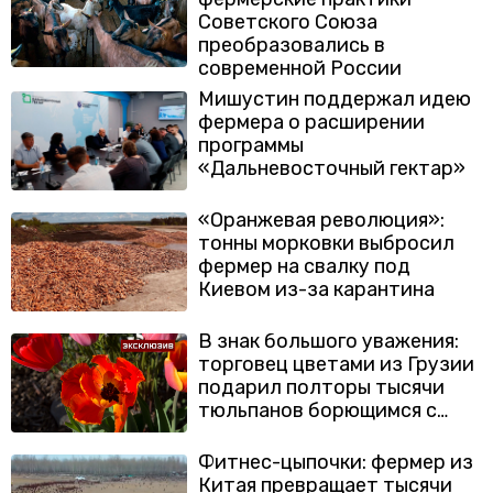
Советского Союза
преобразовались в
современной России
Мишустин поддержал идею
фермера о расширении
программы
«Дальневосточный гектар»
«Оранжевая революция»:
тонны морковки выбросил
фермер на свалку под
Киевом из-за карантина
В знак большого уважения:
торговец цветами из Грузии
подарил полторы тысячи
тюльпанов борющимся с
коронавирусом медикам
Фитнес-цыпочки: фермер из
Китая превращает тысячи