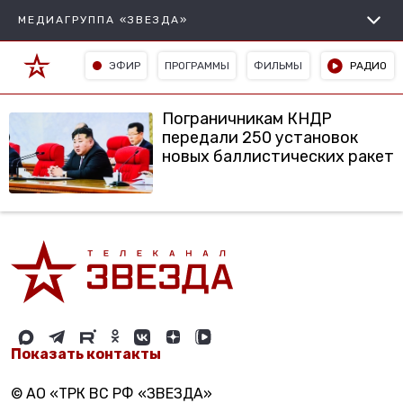
МЕДИАГРУППА «ЗВЕЗДА»
ЭФИР
ПРОГРАММЫ
ФИЛЬМЫ
РАДИО
Пограничникам КНДР
передали 250 установок
новых баллистических ракет
Показать контакты
© АО «ТРК ВС РФ «ЗВЕЗДА»