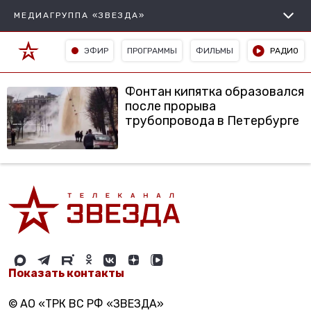
МЕДИАГРУППА «ЗВЕЗДА»
ЭФИР
ПРОГРАММЫ
ФИЛЬМЫ
РАДИО
Фонтан кипятка образовался
после прорыва
трубопровода в Петербурге
Показать контакты
© АО «ТРК ВС РФ «ЗВЕЗДА»