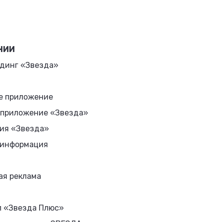
НИИ
динг «Звезда»
е приложение
 приложение «Звезда»
ия «Звезда»
 информация
ая реклама
л «Звезда Плюс»