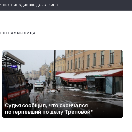
РИЛОЖЕНИЕ
РАДИО ЗВЕЗДА
ГЛАВКИНО
ПРОГРАММЫ
ЛИЦА
Судья сообщил, что скончался
потерпевший по делу Треповой*