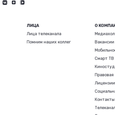
ЛИЦА
О КОМПА
Лица телеканала
Медиахол
Помним наших коллег
Вакансии
Мобильно
Смарт ТВ
Киностуд
Правовая
Лицензии
Социальн
Контакты
Телекана