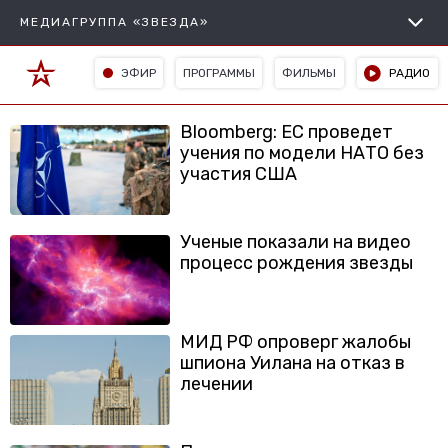
МЕДИАГРУППА «ЗВЕЗДА»
ЭФИР
ПРОГРАММЫ
ФИЛЬМЫ
РАДИО
Bloomberg: ЕС проведет
учения по модели НАТО без
участия США
Ученые показали на видео
процесс рождения звезды
МИД РФ опроверг жалобы
шпиона Уилана на отказ в
лечении