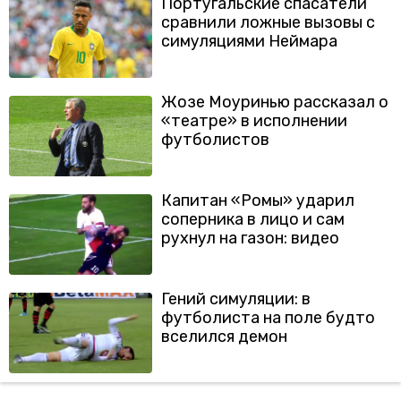
Португальские спасатели
сравнили ложные вызовы с
симуляциями Неймара
Жозе Моуринью рассказал о
«театре» в исполнении
футболистов
Капитан «Ромы» ударил
соперника в лицо и сам
рухнул на газон: видео
Гений симуляции: в
футболиста на поле будто
вселился демон