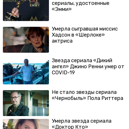
сериалы, удостоенные
«Эмми»
Умерла сыгравшая миссис
Хадсон в «Шерлоке»
актриса
Звезда сериала «Дикий
ангел» Джино Ренни умер от
COVID-19
Не стало звезды сериала
«Чернобыль» Пола Риттера
Умерла звезда сериала
«Доктор Кто»