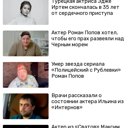
Турецкая актриса Эдже
Иртем скончалась в 35 лет
от сердечного приступа
Актер Роман Попов хотел,
чтобы его прах развеяли над
Черным морем
Умер звезда сериала
«Полицейский с Рублевки»
Роман Попов
Врачи рассказали о
состоянии актера Ильина из
«Интернов»
Актер из «Сватов» Максим