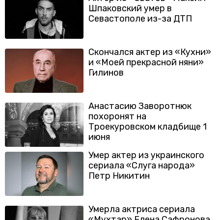
Шпаковский умер в
Севастополе из-за ДТП
Скончался актер из «Кухни»
и «Моей прекрасной няни»
Гилинов
Анастасию Заворотнюк
похоронят на
Троекуровском кладбище 1
июня
Умер актер из украинского
сериала «Слуга народа»
Петр Никитин
Умерла актриса сериала
«Мухтар» Елена Сафронова