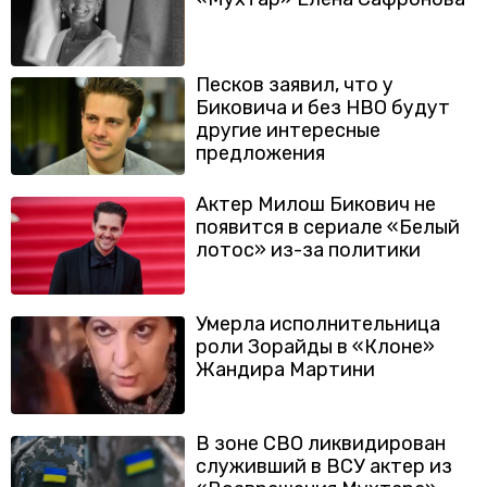
Песков заявил, что у
Биковича и без HBO будут
другие интересные
предложения
Актер Милош Бикович не
появится в сериале «Белый
лотос» из-за политики
Умерла исполнительница
роли Зорайды в «Клоне»
Жандира Мартини
В зоне СВО ликвидирован
служивший в ВСУ актер из