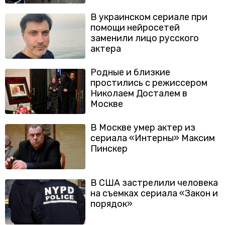
В украинском сериале при
помощи нейросетей
заменили лицо русского
актера
Родные и близкие
простились с режиссером
Николаем Досталем в
Москве
В Москве умер актер из
сериала «Интерны» Максим
Пинскер
В США застрелили человека
на съемках сериала «Закон и
порядок»