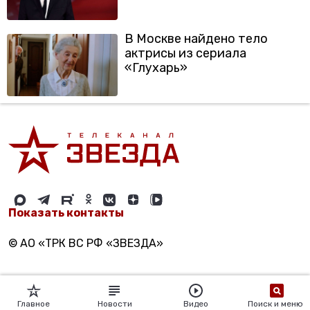
В Москве найдено тело
актрисы из сериала
«Глухарь»
Показать контакты
© АО «ТРК ВС РФ «ЗВЕЗДА»
Главное
Новости
Видео
Поиск и меню