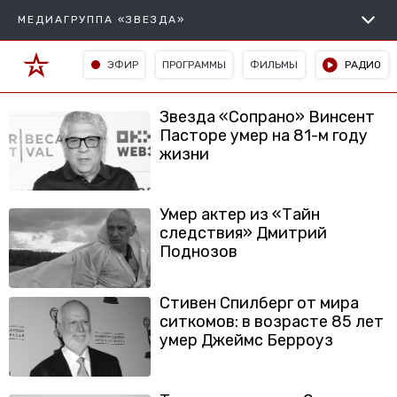
МЕДИАГРУППА «ЗВЕЗДА»
ЭФИР
ПРОГРАММЫ
ФИЛЬМЫ
РАДИО
Звезда «Сопрано» Винсент
Пасторе умер на 81-м году
жизни
Умер актер из «Тайн
следствия» Дмитрий
Поднозов
Стивен Спилберг от мира
ситкомов: в возрасте 85 лет
умер Джеймс Берроуз