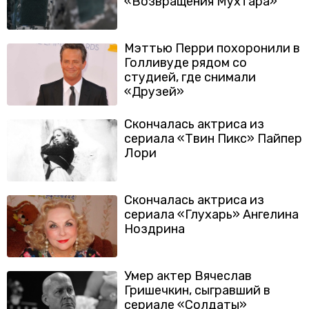
«Возвращения Мухтара»
Мэттью Перри похоронили в
Голливуде рядом со
студией, где снимали
«Друзей»
Скончалась актриса из
сериала «Твин Пикс» Пайпер
Лори
Скончалась актриса из
сериала «Глухарь» Ангелина
Ноздрина
Умер актер Вячеслав
Гришечкин, сыгравший в
сериале «Солдаты»