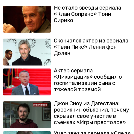
Не стало звезды сериала
«Клан Сопрано» Тони
Сирико
Скончался актер из сериала
«Твин Пикс» Ленни фон
Долен
Актер сериала
«Ликвидация» сообщил о
госпитализации сына с
тяжелой травмой
Джон Сноу из Дагестана:
россиянин объяснил, почему
скрывал свое участие в
съемках «Игры престолов»
Умер звезда сериала «След»