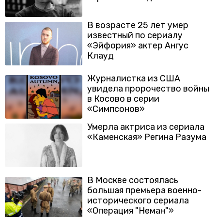
В возрасте 25 лет умер
известный по сериалу
«Эйфория» актер Ангус
Клауд
Журналистка из США
увидела пророчество войны
в Косово в серии
«Симпсонов»
Умерла актриса из сериала
«Каменская» Регина Разума
В Москве состоялась
большая премьера военно-
исторического сериала
«Операция "Неман"»