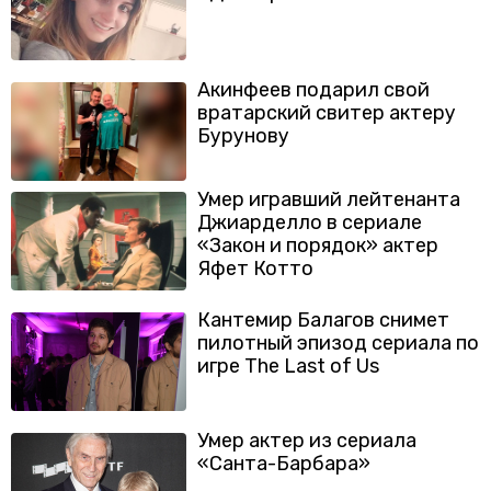
Акинфеев подарил свой
вратарский свитер актеру
Бурунову
Умер игравший лейтенанта
Джиарделло в сериале
«Закон и порядок» актер
Яфет Котто
Кантемир Балагов снимет
пилотный эпизод сериала по
игре The Last of Us
Умер актер из сериала
«Санта-Барбара»