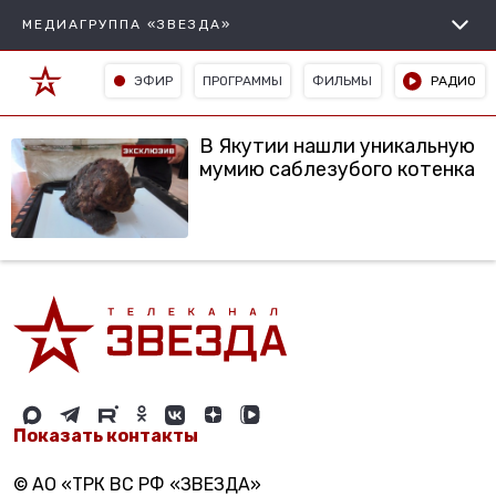
МЕДИАГРУППА «ЗВЕЗДА»
ЭФИР
ПРОГРАММЫ
ФИЛЬМЫ
РАДИО
В Якутии нашли уникальную
мумию саблезубого котенка
Показать контакты
© АО «ТРК ВС РФ «ЗВЕЗДА»