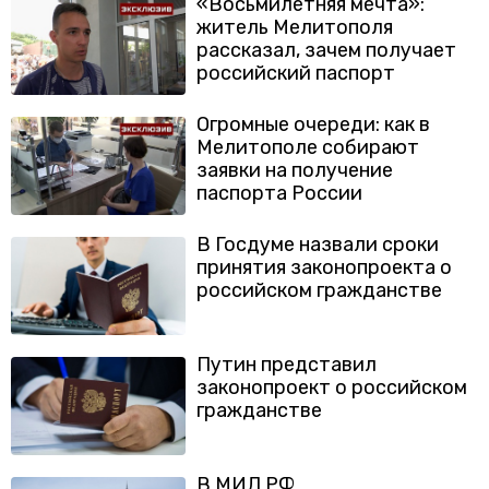
«Восьмилетняя мечта»:
житель Мелитополя
рассказал, зачем получает
российский паспорт
Огромные очереди: как в
Мелитополе собирают
заявки на получение
паспорта России
В Госдуме назвали сроки
принятия законопроекта о
российском гражданстве
Путин представил
законопроект о российском
гражданстве
В МИД РФ