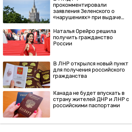
прокомментировали
заявления Зеленского о
«нарушениях» при выдаче
российских паспортов в
Донбассе
Наталья Орейро решила
получить гражданство
России
В ЛНР открылся новый пункт
для получения российского
гражданства
Канада не будет впускать в
страну жителей ДНР и ЛНР с
российскими паспортами