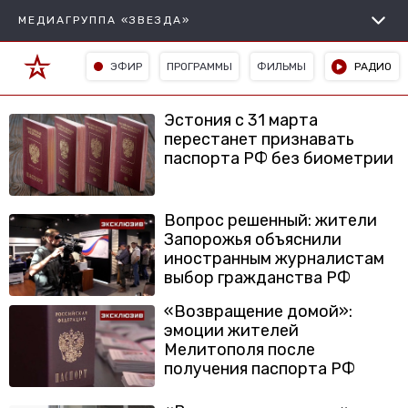
МЕДИАГРУППА «ЗВЕЗДА»
ЭФИР
ПРОГРАММЫ
ФИЛЬМЫ
РАДИО
Эстония с 31 марта
перестанет признавать
паспорта РФ без биометрии
Вопрос решенный: жители
Запорожья объяснили
иностранным журналистам
выбор гражданства РФ
«Возвращение домой»:
эмоции жителей
Мелитополя после
получения паспорта РФ