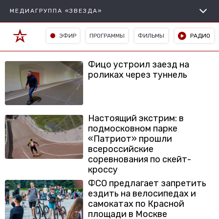
МЕДИАГРУППА «ЗВЕЗДА»
ЭФИР
ПРОГРАММЫ
ФИЛЬМЫ
РАДИО
Фицо устроил заезд на
роликах через туннель
Настоящий экстрим: в
подмосковном парке
«Патриот» прошли
всероссийские
соревнования по скейт-
кроссу
ФСО предлагает запретить
ездить на велосипедах и
самокатах по Красной
площади в Москве