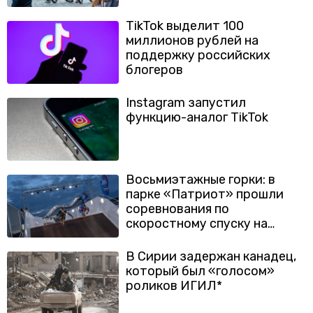
TikTok выделит 100
миллионов рублей на
поддержку российских
блогеров
Instagram запустил
функцию-аналог TikTok
Восьмиэтажные горки: в
парке «Патриот» прошли
соревнования по
скоростному спуску на
роликах
В Сирии задержан канадец,
который был «голосом»
роликов ИГИЛ*