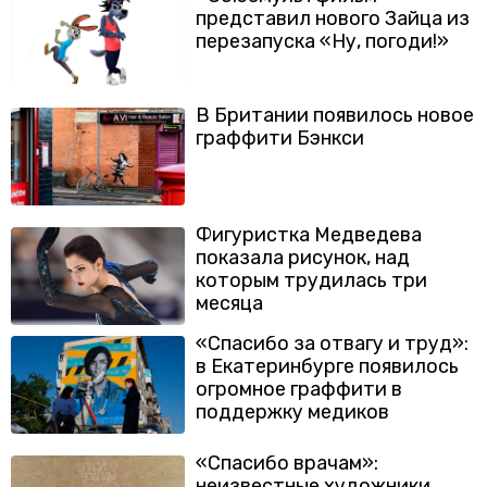
представил нового Зайца из
перезапуска «Ну, погоди!»
В Британии появилось новое
граффити Бэнкси
Фигуристка Медведева
показала рисунок, над
которым трудилась три
месяца
«Спасибо за отвагу и труд»:
в Екатеринбурге появилось
огромное граффити в
поддержку медиков
«Спасибо врачам»:
неизвестные художники