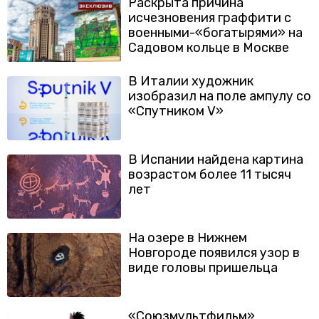
Раскрыта причина
исчезновения граффити с
военными-«богатырями» на
Садовом кольце в Москве
В Италии художник
изобразил на поле ампулу со
«Спутником V»
В Испании найдена картина
возрастом более 11 тысяч
лет
На озере в Нижнем
Новгороде появился узор в
виде головы пришельца
«Союзмультфильм»