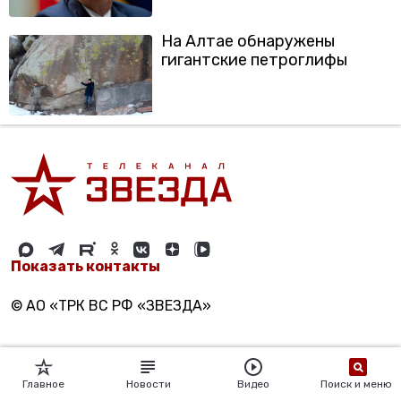
На Алтае обнаружены
гигантские петроглифы
Показать контакты
© АО «ТРК ВС РФ «ЗВЕЗДА»
Главное
Новости
Видео
Поиск и меню