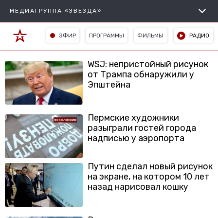
МЕДИАГРУППА «ЗВЕЗДА»
ЭФИР
ПРОГРАММЫ
ФИЛЬМЫ
РАДИО
WSJ: непристойный рисунок
от Трампа обнаружили у
Эпштейна
Пермские художники
разыграли гостей города
надписью у аэропорта
Путин сделал новый рисунок
на экране, на котором 10 лет
назад нарисовал кошку