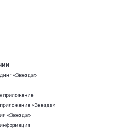
НИИ
динг «Звезда»
е приложение
 приложение «Звезда»
ия «Звезда»
 информация