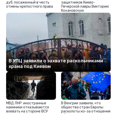
дуб, посаженный в честь
защитников Киево-
отмены крепостного права
Печерской лавры Викторию
Кохановскую
В УПЦ заявили о захвате раскольниками
храма под Киевом
МВД ЛНР: иностранные
В Венгрии заявили, что
наемники отказываются
общества стран Европы
воевать на стороне ВСУ
расколоты из-за отношения