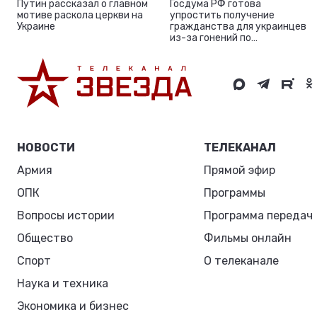
Путин рассказал о главном
Госдума РФ готова
мотиве раскола церкви на
упростить получение
Украине
гражданства для украинцев
из-за гонений по
религиозным убеждениям
НОВОСТИ
ТЕЛЕКАНАЛ
Армия
Прямой эфир
ОПК
Программы
Вопросы истории
Программа передач
Общество
Фильмы онлайн
Спорт
О телеканале
Наука и техника
Экономика и бизнес