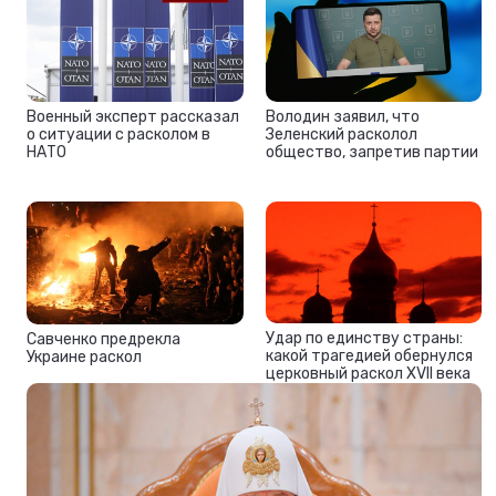
Военный эксперт рассказал
Володин заявил, что
о ситуации с расколом в
Зеленский расколол
НАТО
общество, запретив партии
Удар по единству страны:
Савченко предрекла
какой трагедией обернулся
Украине раскол
церковный раскол XVII века