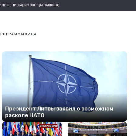
РИЛОЖЕНИЕ
РАДИО ЗВЕЗДА
ГЛАВКИНО
ПРОГРАММЫ
ЛИЦА
Президент Литвы заявил о возможном
расколе НАТО