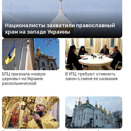
Националисты захватили православный
храм на западе Украины
БПЦ признала «новую
В УПЦ требуют отменить
церковь» на Украине
закон о смене ее названия
раскольнической