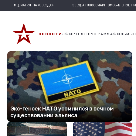
МЕДИАГРУППА «ЗВЕЗДА»
ЗВЕЗДА ПЛЮС
СМАРТ ТВ
МОБИЛЬНОЕ П
НОВОСТИ
ЭФИР
ТЕЛЕПРОГРАММА
ФИЛЬМЫ
Экс-генсек НАТО усомнился в вечном
существовании альянса