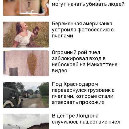
могут начать убивать людей
Беременная американка
устроила фотосессию с
пчелами
Огромный рой пчел
заблокировал вход в
небоскреб на Манхэттене:
видео
Под Краснодаром
перевернулся грузовик с
пчелами, которые стали
атаковать прохожих
В центре Лондона
случилось нашествие пчел