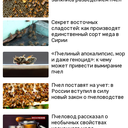
Секрет восточных
сладостей: как производят
единственный сорт меда в
Сирии
«Пчелиный апокалипсис, мор
и даже геноцид»: к чему
может привести вымирание
пчел
Пчел поставят на учет: в
России вступил в силу
новый закон о пчеловодстве
Пчеловод рассказал о
необычных свойствах