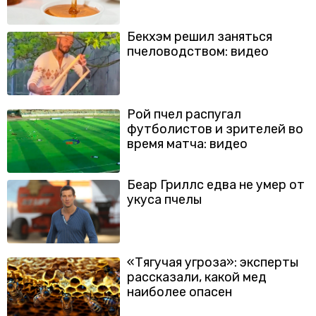
Бекхэм решил заняться
пчеловодством: видео
Рой пчел распугал
футболистов и зрителей во
время матча: видео
Беар Гриллс едва не умер от
укуса пчелы
«Тягучая угроза»: эксперты
рассказали, какой мед
наиболее опасен