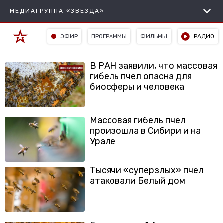
МЕДИАГРУППА «ЗВЕЗДА»
ЭФИР
ПРОГРАММЫ
ФИЛЬМЫ
РАДИО
В РАН заявили, что массовая
гибель пчел опасна для
биосферы и человека
Массовая гибель пчел
произошла в Сибири и на
Урале
Тысячи «суперзлых» пчел
атаковали Белый дом