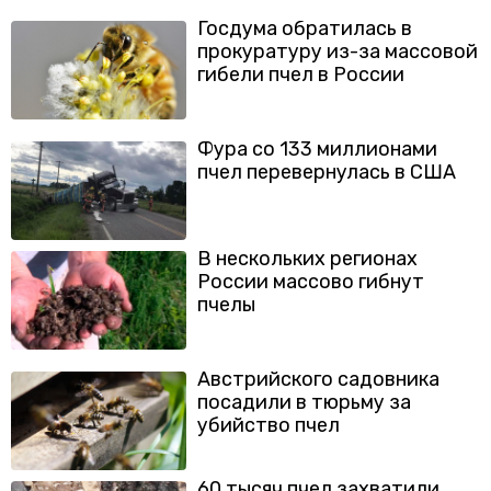
Госдума обратилась в
прокуратуру из-за массовой
гибели пчел в России
Фура со 133 миллионами
пчел перевернулась в США
В нескольких регионах
России массово гибнут
пчелы
Австрийского садовника
посадили в тюрьму за
убийство пчел
60 тысяч пчел захватили