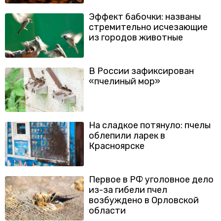
Эффект бабочки: названы
стремительно исчезающие
из городов животные
В России зафиксирован
«пчелиный мор»
На сладкое потянуло: пчелы
облепили ларек в
Красноярске
Первое в РФ уголовное дело
из-за гибели пчел
возбуждено в Орловской
области