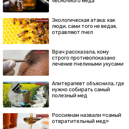
чесночного меда
Экологическая атака: как
люди, сами того не ведая,
отравляют пчел
Врач рассказала, кому
строго противопоказано
лечение пчелиными укусами
Апитерапевт объяснила, где
нужно собирать самый
полезный мед
Россиянам назвали «самый
отвратительный мед»