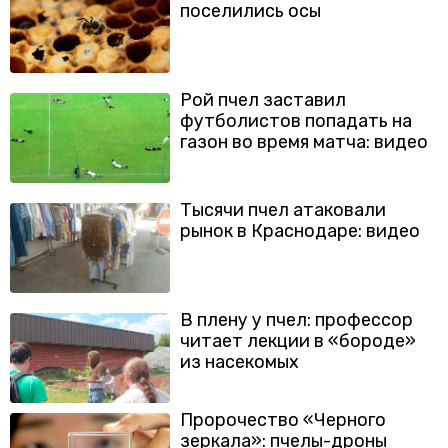
поселились осы
Рой пчел заставил
футболистов попадать на
газон во время матча: видео
Тысячи пчел атаковали
рынок в Краснодаре: видео
В плену у пчел: профессор
читает лекции в «бороде»
из насекомых
Пророчество «Черного
зеркала»: пчелы-дроны