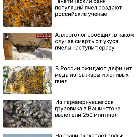
Генетический банк
популяций пчел создают
российские ученые
Аллерголог сообщил, в каком
случае смерть от укуса
пчелы наступит сразу
В России ожидают дефицит
меда из-за жары и ленивых
пчел
Из перевернувшегося
грузовика в Вашингтоне
вылетели 250 млн пчел
На грани экокатастрофы: