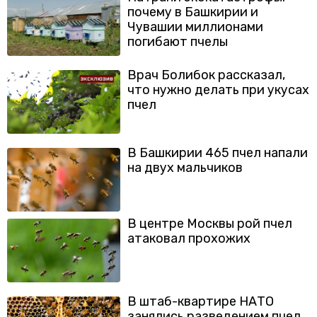
почему в Башкирии и
Чувашии миллионами
погибают пчелы
Врач Болибок рассказал,
что нужно делать при укусах
пчел
В Башкирии 465 пчел напали
на двух мальчиков
В центре Москвы рой пчел
атаковал прохожих
В штаб-квартире НАТО
занялись разведением пчел