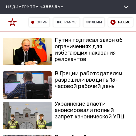
МЕДИАГРУППА «ЗВЕЗДА»
ЭФИР
ПРОГРАММЫ
ФИЛЬМЫ
РАДИО
Путин подписал закон об
ограничениях для
избегающих наказания
релокантов
В Греции работодателям
разрешили вводить 13-
часовой рабочий день
Украинские власти
анонсировали полный
запрет канонической УПЦ