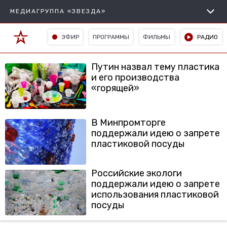
МЕДИАГРУППА «ЗВЕЗДА»
ЭФИР
ПРОГРАММЫ
ФИЛЬМЫ
РАДИО
Путин назвал тему пластика
и его производства
«горящей»
В Минпромторге
поддержали идею о запрете
пластиковой посуды
Российские экологи
поддержали идею о запрете
использования пластиковой
посуды