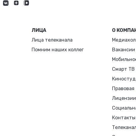
ЛИЦА
О КОМПА
Лица телеканала
Медиахол
Помним наших коллег
Вакансии
Мобильно
Смарт ТВ
Киностуд
Правовая
Лицензии
Социальн
Контакты
Телекана