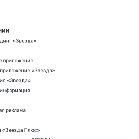
НИИ
динг «Звезда»
е приложение
 приложение «Звезда»
ия «Звезда»
 информация
ая реклама
л «Звезда Плюс»