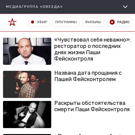
МЕДИАГРУППА «ЗВЕЗДА»
ЭФИР
ПРОГРАММЫ
ФИЛЬМЫ
РАДИО
«Чувствовал себя неважно»:
ресторатор о последних
днях жизни Паши
Фейсконтроля
Названа дата прощания с
Пашей Фейсконтролем
Раскрыты обстоятельства
смерти Паши Фейсконтроля