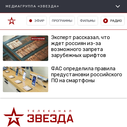
МЕДИАГРУППА «ЗВЕЗДА»
ЭФИР
ПРОГРАММЫ
ФИЛЬМЫ
РАДИО
Эксперт рассказал, что
ждет россиян из-за
возможного запрета
зарубежных шрифтов
ФАС определила правила
предустановки российского
ПО на смартфоны