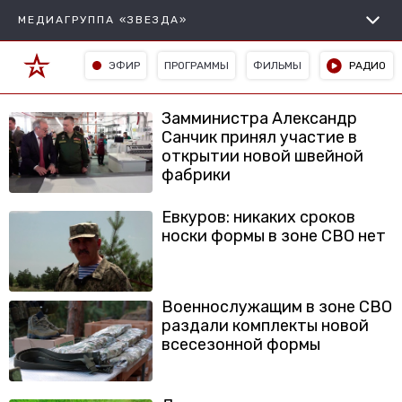
МЕДИАГРУППА «ЗВЕЗДА»
ЭФИР
ПРОГРАММЫ
ФИЛЬМЫ
РАДИО
Замминистра Александр
Санчик принял участие в
открытии новой швейной
фабрики
Евкуров: никаких сроков
носки формы в зоне СВО нет
Военнослужащим в зоне СВО
раздали комплекты новой
всесезонной формы