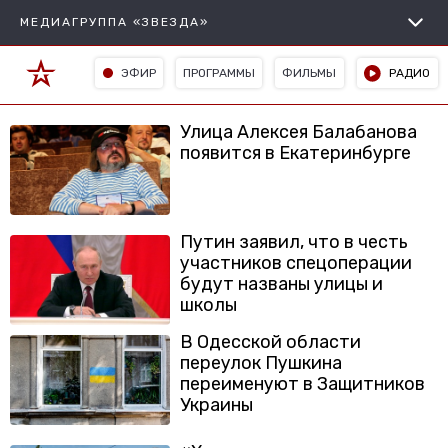
МЕДИАГРУППА «ЗВЕЗДА»
ЭФИР
ПРОГРАММЫ
ФИЛЬМЫ
РАДИО
Улица Алексея Балабанова
появится в Екатеринбурге
Путин заявил, что в честь
участников спецоперации
будут названы улицы и
школы
В Одесской области
переулок Пушкина
переименуют в Защитников
Украины