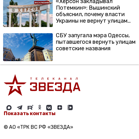
«Херсон закладывал
Потемкин»: Вышинский
объяснил, почему власти
Украины не вернут улицам
исторические названия
СБУ запугала мэра Одессы,
пытавшегося вернуть улицам
советские названия
Показать контакты
© АО «ТРК ВС РФ «ЗВЕЗДА»