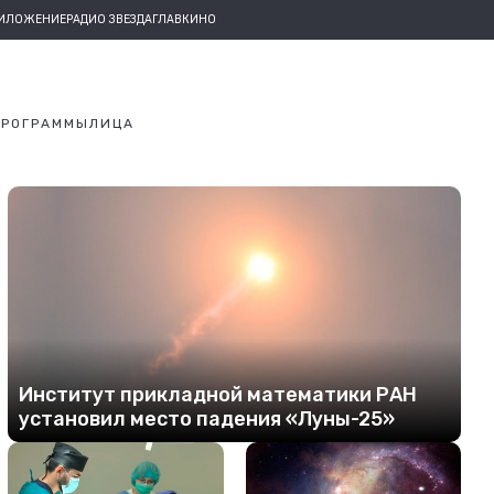
РИЛОЖЕНИЕ
РАДИО ЗВЕЗДА
ГЛАВКИНО
ПРОГРАММЫ
ЛИЦА
Институт прикладной математики РАН
установил место падения «Луны-25»