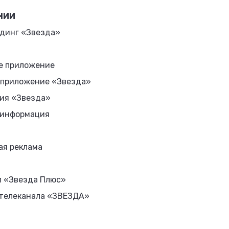
НИИ
динг «Звезда»
е приложение
 приложение «Звезда»
ия «Звезда»
 информация
ая реклама
л «Звезда Плюс»
 телеканала «ЗВЕЗДА»