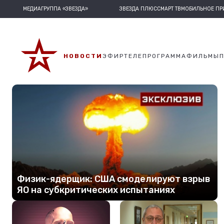
МЕДИАГРУППА «ЗВЕЗДА»
ЗВЕЗДА ПЛЮС
СМАРТ ТВ
МОБИЛЬНОЕ П
НОВОСТИ
ЭФИР
ТЕЛЕПРОГРАММА
ФИЛЬМЫ
Физик-ядерщик: США смоделируют взрыв
ЯО на субкритических испытаниях