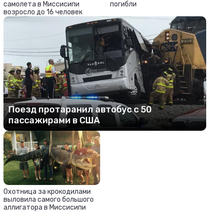
самолета в Миссисипи
погибли
возросло до 16 человек
Поезд протаранил автобус с 50
пассажирами в США
Охотница за крокодилами
выловила самого большого
аллигатора в Миссисипи