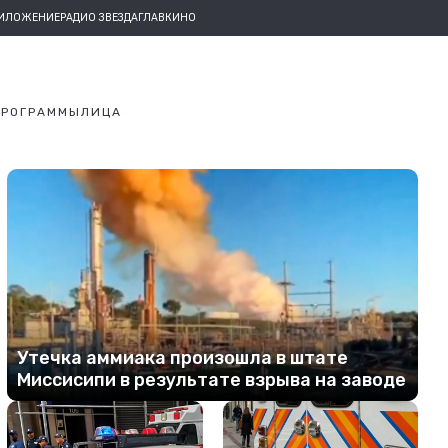
РИЛОЖЕНИЕ
РАДИО ЗВЕЗДА
ГЛАВКИНО
ПРОГРАММЫ
ЛИЦА
Утечка аммиака произошла в штате
Миссисипи в результате взрыва на заводе