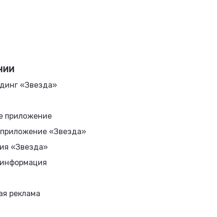
НИИ
динг «Звезда»
е приложение
 приложение «Звезда»
ия «Звезда»
 информация
ая реклама