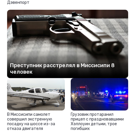
Дэвенпорт
Преступник расстрелял в Миссисипи 8
человек
В Миссисипи самолет
Грузовик протаранил
совершил экстренную
прицеп с праздновавшими
посадку на шоссе из-за
Хэллоуин детьми, трое
отказа двигателя
погибших