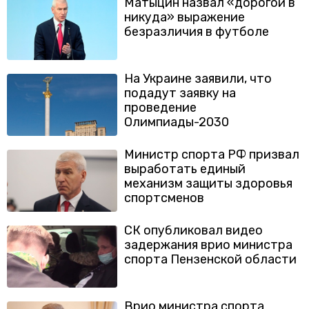
Матыцин назвал «дорогой в
никуда» выражение
безразличия в футболе
На Украине заявили, что
подадут заявку на
проведение
Олимпиады-2030
Министр спорта РФ призвал
выработать единый
механизм защиты здоровья
спортсменов
СК опубликовал видео
задержания врио министра
спорта Пензенской области
Врио министра спорта