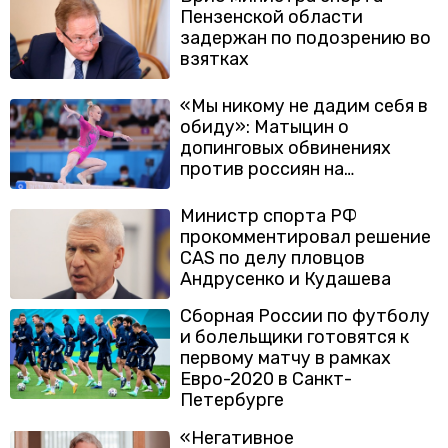
Пензенской области
задержан по подозрению во
взятках
«Мы никому не дадим себя в
обиду»: Матыцин о
допинговых обвинениях
против россиян на
Олимпиаде
Министр спорта РФ
прокомментировал решение
CAS по делу пловцов
Андрусенко и Кудашева
Сборная России по футболу
и болельщики готовятся к
первому матчу в рамках
Евро-2020 в Санкт-
Петербурге
«Негативное