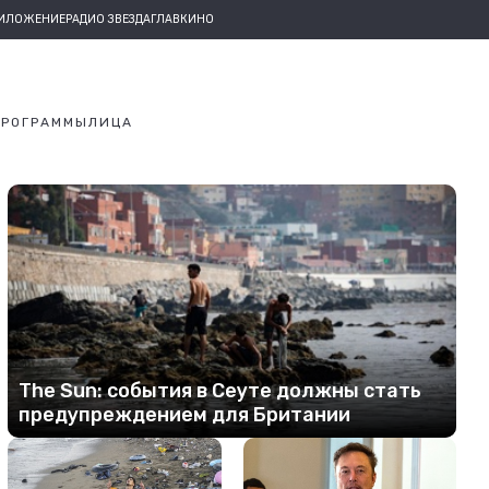
РИЛОЖЕНИЕ
РАДИО ЗВЕЗДА
ГЛАВКИНО
ПРОГРАММЫ
ЛИЦА
The Sun: события в Сеуте должны стать
предупреждением для Британии