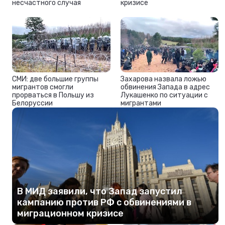
несчастного случая
кризисе
СМИ: две большие группы
Захарова назвала ложью
мигрантов смогли
обвинения Запада в адрес
прорваться в Польшу из
Лукашенко по ситуации с
Белоруссии
мигрантами
В МИД заявили, что Запад запустил
кампанию против РФ с обвинениями в
миграционном кризисе