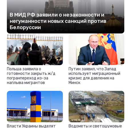
В МИД РФ заявили о незаконности и
негуманности новых санкций против
Белоруссии
Польша заявила о
Путин заявил, что Запад
готовности закрыть ж/д
использует миграционный
погранпереход из-за
кризис для давления на
наплыва мигрантов
Минск
Власти Украины выделят
Водометы и светошумовые