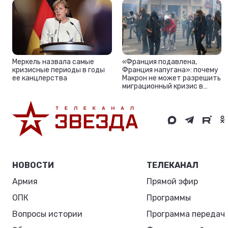
Меркель назвала самые
«Франция подавлена,
кризисные периоды в годы
Франция напугана»: почему
ее канцлерства
Макрон не может разрешить
миграционный кризис в
стране
НОВОСТИ
ТЕЛЕКАНАЛ
Армия
Прямой эфир
ОПК
Программы
Вопросы истории
Программа передач