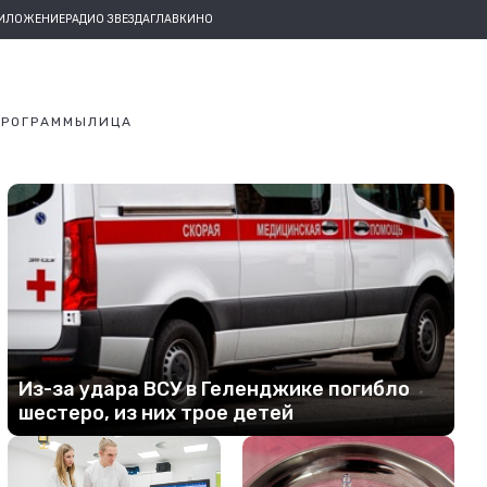
РИЛОЖЕНИЕ
РАДИО ЗВЕЗДА
ГЛАВКИНО
ПРОГРАММЫ
ЛИЦА
Из-за удара ВСУ в Геленджике погибло
шестеро, из них трое детей