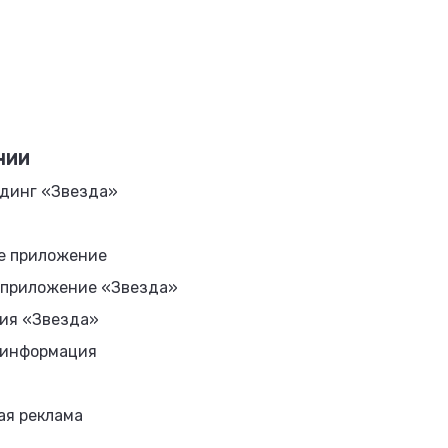
НИИ
динг «Звезда»
е приложение
 приложение «Звезда»
ия «Звезда»
 информация
ая реклама